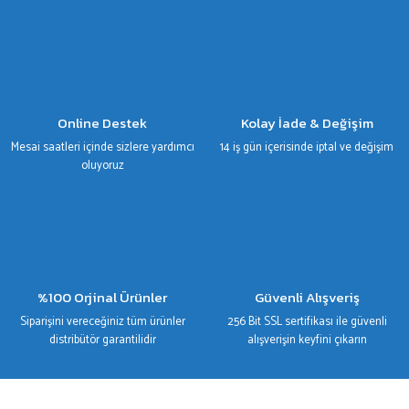
Gönder
Online Destek
Kolay İade & Değişim
Mesai saatleri içinde sizlere yardımcı
14 iş gün içerisinde iptal ve değişim
oluyoruz
%100 Orjinal Ürünler
Güvenli Alışveriş
Siparişini vereceğiniz tüm ürünler
256 Bit SSL sertifikası ile güvenli
distribütör garantilidir
alışverişin keyfini çıkarın