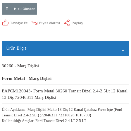
Hızlı Gönderi
Tavsiye Et
Fiyat Alarmı
Paylaş
Ürün Bilgisi
30260 - Marş Dişlisi
Form Metal - Marş Dişlisi
EAFCM120043- Form Metal 30260 Transit Dizel 2.4-2.5Lt 12 Kanal 
13 Diş 72046311 Marş Dişlisi
Ürün Açıklama: Marş Dişlisi Mako 13 Diş 12 Kanal Çatalsız Freze Içte (Ford
Transit Dizel 2.4-2.5Lt) (72046311 72316026 1010780)
Kullanıldığı Araçlar: Ford Transit Dizel 2.4 LT 2.5 LT