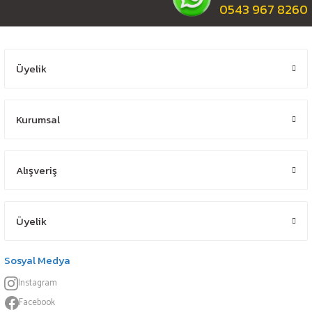
0543 967 8260
Üyelik
Kurumsal
Alışveriş
Üyelik
Sosyal Medya
Instagram
Facebook