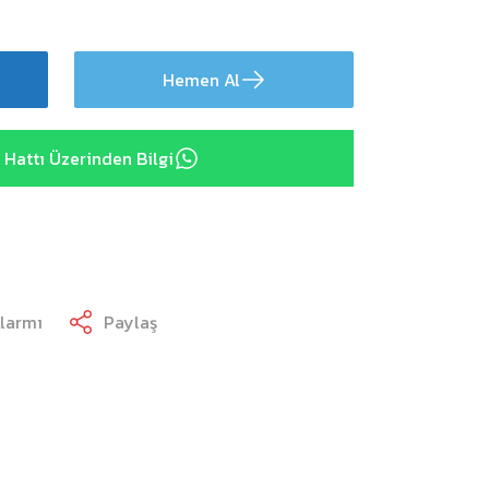
Hemen Al
Hattı Üzerinden Bilgi
Alarmı
Paylaş