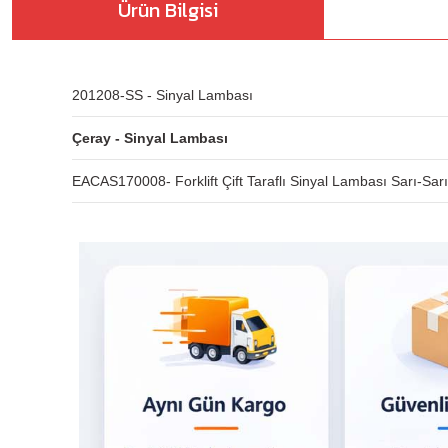
Ürün Bilgisi
201208-SS - Sinyal Lambası
Çeray - Sinyal Lambası
EACAS170008- Forklift Çift Taraflı Sinyal Lambası Sarı-Sarı