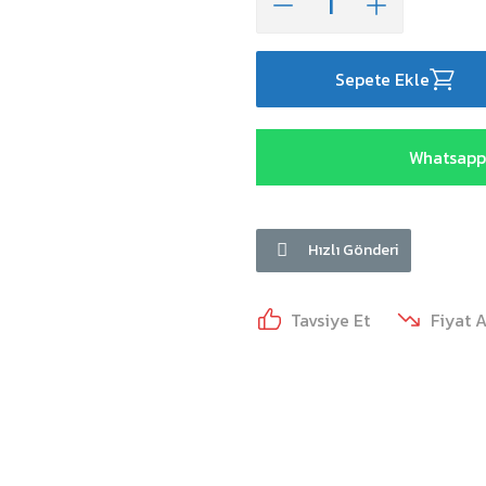
Sepete Ekle
Whatsapp 
Hızlı Gönderi
Tavsiye Et
Fiyat 