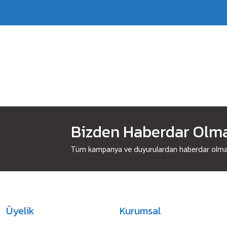
Bizden Haberdar Olmak
Tüm kampanya ve duyurulardan haberdar olmak 
Üyelik
Kurumsal