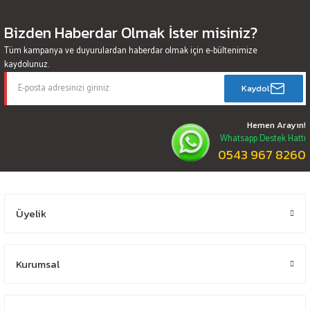
Bizden Haberdar Olmak İster misiniz?
Tüm kampanya ve duyurulardan haberdar olmak için e-bültenimize
kaydolunuz.
Kaydol
Hemen Arayın!
Whatsapp Destek Hattı
0543 967 8260
Üyelik
Kurumsal