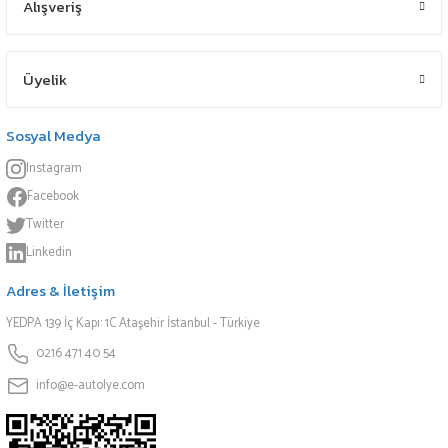
Alışveriş
Üyelik
Sosyal Medya
Instagram
Facebook
Twitter
Linkedin
Adres & İletişim
YEDPA 139 İç Kapı: 1C Ataşehir İstanbul - Türkiye
0216 471 40 54
info@e-autolye.com