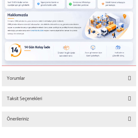
Yorumlar
Taksit Seçenekleri
Bu ürüne ilk yorumu siz yapın!
Önerileriniz
Yorum Yaz
Bu ürünün fiyat bilgisi, resim, ürün açıklamalarında ve diğer konularda yetersiz