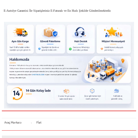
E-Autolye Garantisi İle Siparişleriniz E-Faturalı ve En Hızlı Şekilde Gönderilmektedir.
Araç Markası
:
Fİat