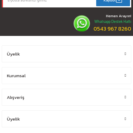
Kaydol
Hemen Arayın!
Whatsapp Destek Hattı
0543 967 8260
Üyelik
Kurumsal
Alışveriş
Üyelik