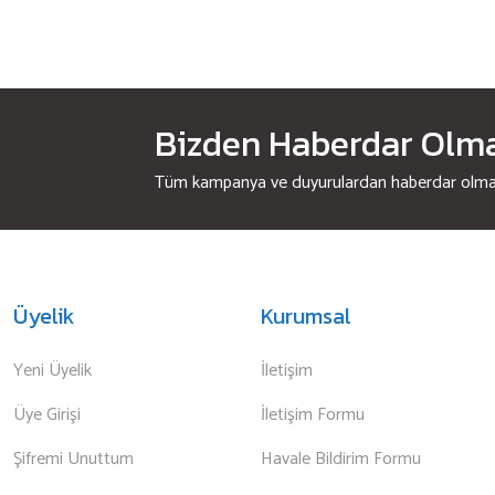
Bizden Haberdar Olmak
Tüm kampanya ve duyurulardan haberdar olmak 
Üyelik
Kurumsal
Yeni Üyelik
İletişim
Üye Girişi
İletişim Formu
Şifremi Unuttum
Havale Bildirim Formu