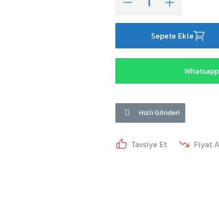
Sepete Ekle
Whatsapp 
Hızlı Gönderi
Tavsiye Et
Fiyat 