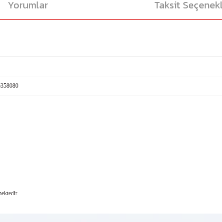
Yorumlar
Taksit Seçenekl
6358080
ektedir.