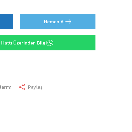
Hemen Al
Hattı Üzerinden Bilgi
Alarmı
Paylaş