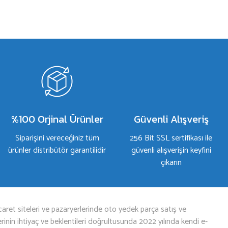
%100 Orjinal Ürünler
Güvenli Alışveriş
Siparişini vereceğiniz tüm
256 Bit SSL sertifikası ile
ürünler distribütör garantilidir
güvenli alışverişin keyfini
çıkarın
aret siteleri ve pazaryerlerinde oto yedek parça satış ve
nin ihtiyaç ve beklentileri doğrultusunda 2022 yılında kendi e-