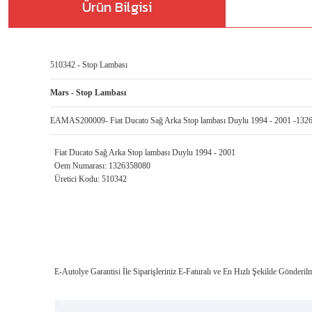
Ürün Bilgisi
510342 - Stop Lambası
Mars - Stop Lambası
EAMAS200009- Fiat Ducato Sağ Arka Stop lambası Duylu 1994 - 2001 -132
Fiat Ducato Sağ Arka Stop lambası Duylu 1994 - 2001
Oem Numarası: 1326358080
Üretici Kodu: 510342
E-Autolye Garantisi İle Siparişleriniz E-Faturalı ve En Hızlı Şekilde Gönderilm