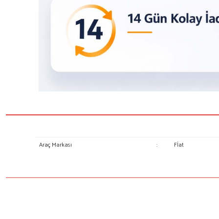
Araç Markası
:
Fİat
Bu ürünün fiyat bilgisi, resim, ürün açıklamalarında ve diğer konulard
Görüş ve önerileriniz için teşekkür ederiz.