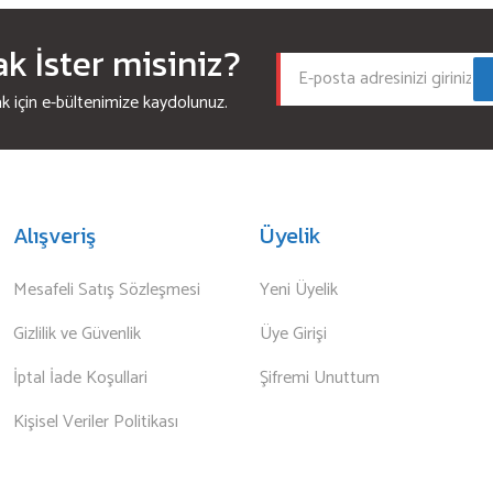
 İster misiniz?
için e-bültenimize kaydolunuz.
Alışveriş
Üyelik
Mesafeli Satış Sözleşmesi
Yeni Üyelik
Gizlilik ve Güvenlik
Üye Girişi
İptal İade Koşullari
Şifremi Unuttum
Kişisel Veriler Politikası