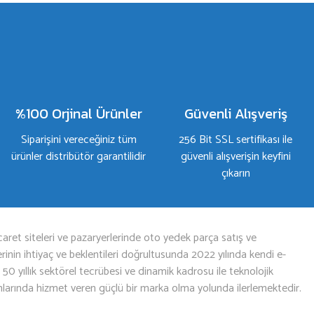
%100 Orjinal Ürünler
Güvenli Alışveriş
Siparişini vereceğiniz tüm
256 Bit SSL sertifikası ile
ürünler distribütör garantilidir
güvenli alışverişin keyfini
çıkarın
aret siteleri ve pazaryerlerinde oto yedek parça satış ve
nin ihtiyaç ve beklentileri doğrultusunda 2022 yılında kendi e-
n 50 yıllık sektörel tecrübesi ve dinamik kadrosu ile teknolojik
mlarında hizmet veren güçlü bir marka olma yolunda ilerlemektedir.