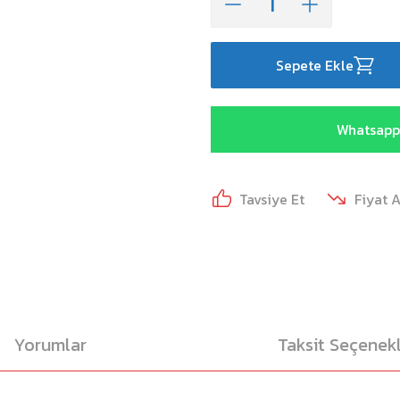
Sepete Ekle
Whatsapp 
Tavsiye Et
Fiyat 
Yorumlar
Taksit Seçenekl