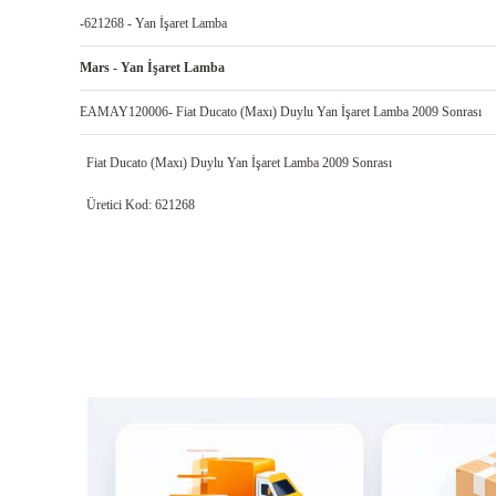
-621268 - Yan İşaret Lamba
Mars - Yan İşaret Lamba
EAMAY120006- Fiat Ducato (Maxı) Duylu Yan İşaret Lamba 2009 Sonrası
Fiat Ducato (Maxı) Duylu Yan İşaret Lamba 2009 Sonrası
Üretici Kod: 621268