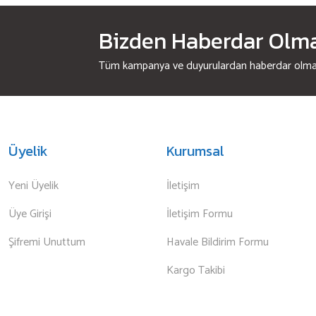
Bizden Haberdar Olmak
Tüm kampanya ve duyurulardan haberdar olmak 
Üyelik
Kurumsal
Yeni Üyelik
İletişim
Üye Girişi
İletişim Formu
Şifremi Unuttum
Havale Bildirim Formu
Kargo Takibi