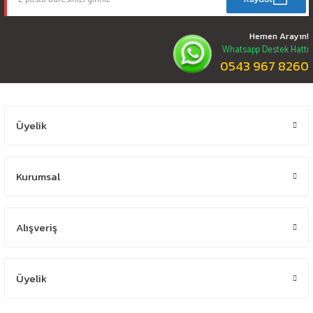
Hemen Arayın!
Whatsapp Destek Hattı
0543 967 8260
Üyelik
Kurumsal
Alışveriş
Üyelik