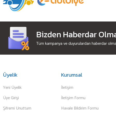
Bizden Haberdar Olmak
Tüm kampanya ve duyurulardan haberdar olmak 
Üyelik
Kurumsal
Yeni Üyelik
İletişim
Üye Girişi
İletişim Formu
Şifremi Unuttum
Havale Bildirim Formu