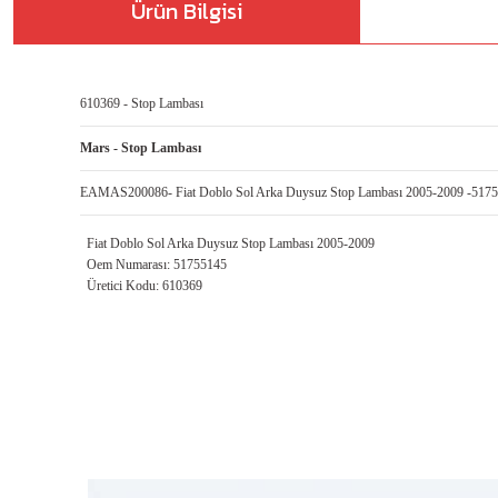
Ürün Bilgisi
610369 - Stop Lambası
Mars - Stop Lambası
EAMAS200086- Fiat Doblo Sol Arka Duysuz Stop Lambası 2005-2009 -517
Fiat Doblo Sol Arka Duysuz Stop Lambası 2005-2009
Oem Numarası: 51755145
Üretici Kodu: 610369