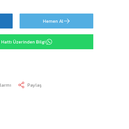
Hemen Al
Hattı Üzerinden Bilgi
Alarmı
Paylaş