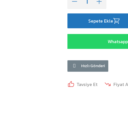
Sepete Ekle
Whatsapp 
Hızlı Gönderi
Tavsiye Et
Fiyat 