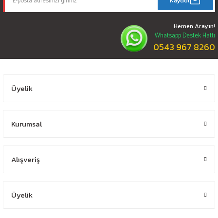
Kaydol
Hemen Arayın!
Whatsapp Destek Hattı
0543 967 8260
Üyelik
Kurumsal
Alışveriş
Üyelik