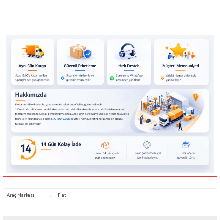
Araç Markası
:
Fİat