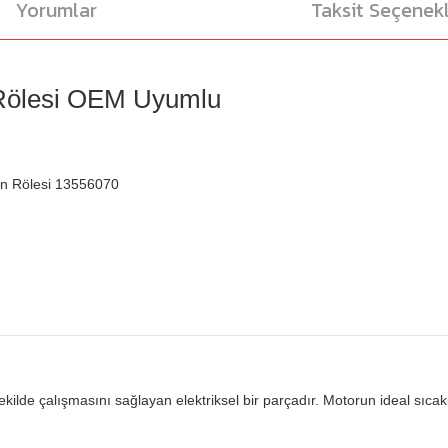
Yorumlar
Taksit Seçenekl
 Rölesi OEM Uyumlu
an Rölesi 13556070
kilde çalışmasını sağlayan elektriksel bir parçadır. Motorun ideal sıcak