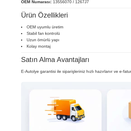
OEM Numarası:
13556070 / 1267J7
Ürün Özellikleri
OEM uyumlu üretim
Stabil fan kontrolü
Uzun ömürlü yapı
Kolay montaj
Satın Alma Avantajları
E-Autolye garantisi ile siparişleriniz hızlı hazırlanır ve e-fatu