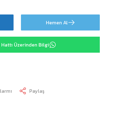
Hemen Al
Hattı Üzerinden Bilgi
Alarmı
Paylaş