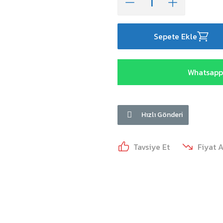
Sepete Ekle
Whatsapp 
Hızlı Gönderi
Tavsiye Et
Fiyat 