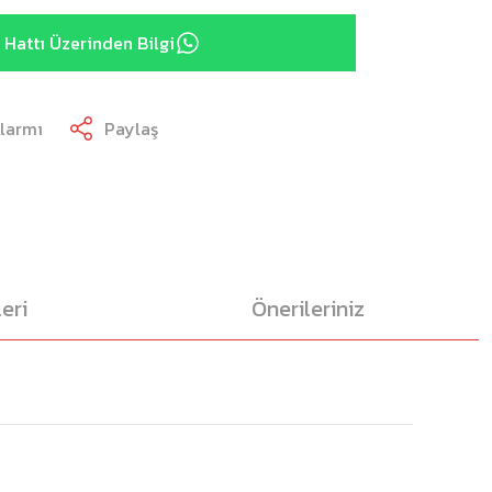
Hattı Üzerinden Bilgi
Alarmı
Paylaş
eri
Önerileriniz