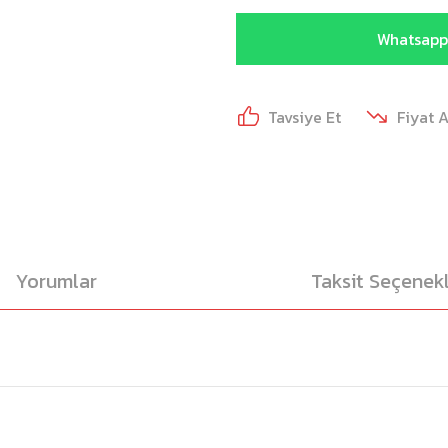
Whatsapp 
Tavsiye Et
Fiyat 
Yorumlar
Taksit Seçenekl