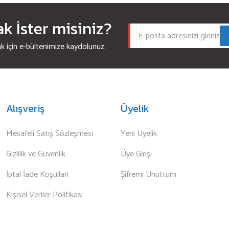
 İster misiniz?
için e-bültenimize kaydolunuz.
Alışveriş
Üyelik
Mesafeli Satış Sözleşmesi
Yeni Üyelik
Gizlilik ve Güvenlik
Üye Girişi
İptal İade Koşullari
Şifremi Unuttum
Kişisel Veriler Politikası