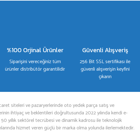
%100 Orjinal Ürünler
Güvenli Alışveriş
Siparişini vereceğiniz tüm
256 Bit SSL sertifikası ile
ürünler distribütör garantilidir
güvenli alışverişin keyfini
çıkarın
aret siteleri ve pazaryerlerinde oto yedek parça satış ve
nin ihtiyaç ve beklentileri doğrultusunda 2022 yılında kendi e-
n 50 yıllık sektörel tecrübesi ve dinamik kadrosu ile teknolojik
mlarında hizmet veren güçlü bir marka olma yolunda ilerlemektedir.