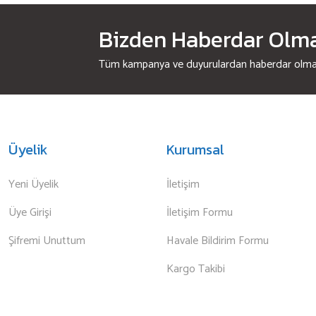
Bizden Haberdar Olmak
Tüm kampanya ve duyurulardan haberdar olmak 
Üyelik
Kurumsal
Yeni Üyelik
İletişim
Üye Girişi
İletişim Formu
Şifremi Unuttum
Havale Bildirim Formu
Kargo Takibi