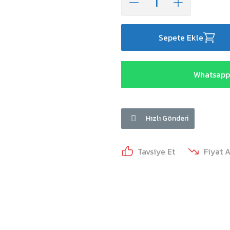
Sepete Ekle
Whatsapp 
Hızlı Gönderi
Tavsiye Et
Fiyat 