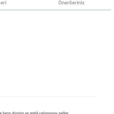
eri
Önerileriniz
e fanın düzgün ve stabil çalışmasını sağlar.