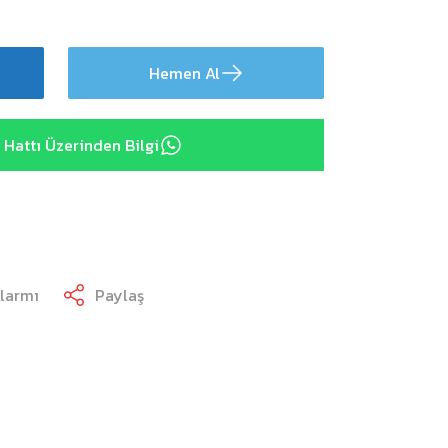
Hemen Al
Hattı Üzerinden Bilgi
Alarmı
Paylaş