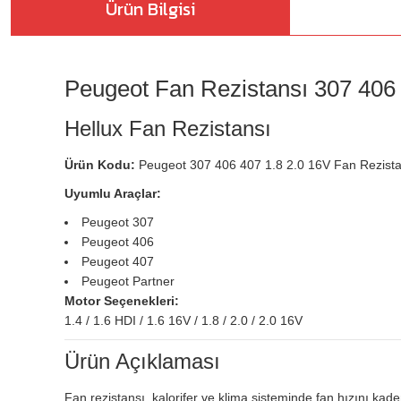
Ürün Bilgisi
Peugeot Fan Rezistansı 307 406
Hellux Fan Rezistansı
Ürün Kodu:
Peugeot 307 406 407 1.8 2.0 16V Fan Rezist
Uyumlu Araçlar:
Peugeot 307
Peugeot 406
Peugeot 407
Peugeot Partner
Motor Seçenekleri:
1.4 / 1.6 HDI / 1.6 16V / 1.8 / 2.0 / 2.0 16V
Ürün Açıklaması
Fan rezistansı, kalorifer ve klima sisteminde fan hızını ka