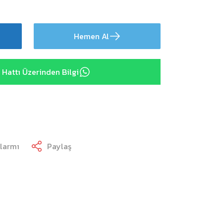
Hemen Al
Hattı Üzerinden Bilgi
Alarmı
Paylaş