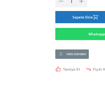
Sepete Ekle
Whatsapp 
Hızlı Gönderi
Tavsiye Et
Fiyat 