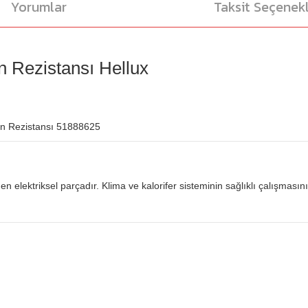
Yorumlar
Taksit Seçenekl
n Rezistansı Hellux
n Rezistansı 51888625
en elektriksel parçadır. Klima ve kalorifer sisteminin sağlıklı çalışmasını