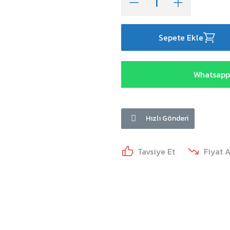
Sepete Ekle
Whatsapp 
Hızlı Gönderi
Tavsiye Et
Fiyat 