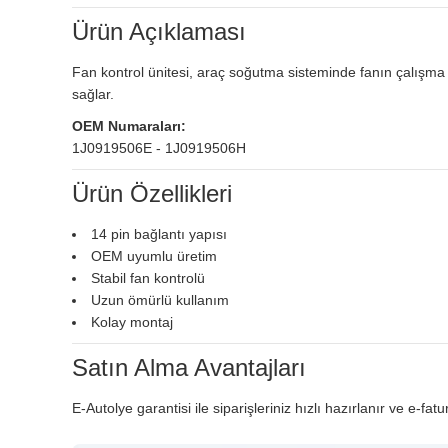
Ürün Açıklaması
Fan kontrol ünitesi, araç soğutma sisteminde fanın çalışma
sağlar.
OEM Numaraları:
1J0919506E - 1J0919506H
Ürün Özellikleri
14 pin bağlantı yapısı
OEM uyumlu üretim
Stabil fan kontrolü
Uzun ömürlü kullanım
Kolay montaj
Satın Alma Avantajları
E-Autolye garantisi ile siparişleriniz hızlı hazırlanır ve e-fatu