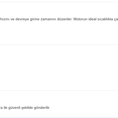
 hızını ve devreye girme zamanını düzenler. Motorun ideal sıcaklıkta ç
ra ile güvenli şekilde gönderilir.