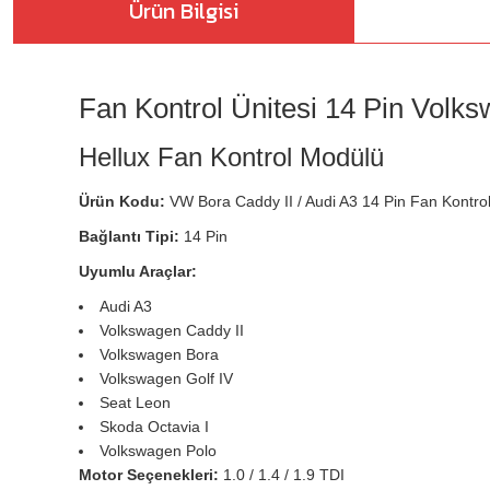
Ürün Bilgisi
Fan Kontrol Ünitesi 14 Pin Vol
Hellux Fan Kontrol Modülü
Ürün Kodu:
VW Bora Caddy II / Audi A3 14 Pin Fan Kontro
Bağlantı Tipi:
14 Pin
Uyumlu Araçlar:
Audi A3
Volkswagen Caddy II
Volkswagen Bora
Volkswagen Golf IV
Seat Leon
Skoda Octavia I
Volkswagen Polo
Motor Seçenekleri:
1.0 / 1.4 / 1.9 TDI