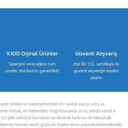
%100 Orjinal Ürünler
Güvenli Alışveriş
Siparişini vereceğiniz tüm
256 Bit SSL sertifikası ile
ürünler distribütör garantilidir
güvenli alışverişin keyfini
çıkarın
aret siteleri ve pazaryerlerinde oto yedek parça satış ve
nin ihtiyaç ve beklentileri doğrultusunda 2022 yılında kendi e-
n 50 yıllık sektörel tecrübesi ve dinamik kadrosu ile teknolojik
mlarında hizmet veren güçlü bir marka olma yolunda ilerlemektedir.