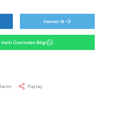
Hemen Al
Hattı Üzerinden Bilgi
Alarmı
Paylaş