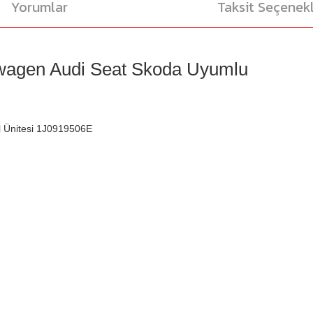
Yorumlar
Taksit Seçenekl
kswagen Audi Seat Skoda Uyumlu
l Ünitesi 1J0919506E