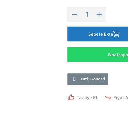
Sepete Ekle
Whatsapp 
Hızlı Gönderi
Tavsiye Et
Fiyat 