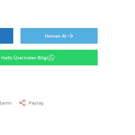
Hemen Al
Hattı Üzerinden Bilgi
Alarmı
Paylaş