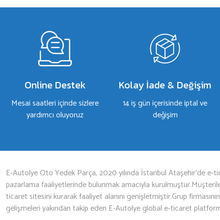
Yorum Yaz
Online Destek
Kolay İade & Değişim
Mesai saatleri içinde sizlere
14 iş gün içerisinde iptal ve
yardımcı oluyoruz
değişim
Gönder
E-Autolye Oto Yedek Parça, 2020 yılında İstanbul Ataşehir’de e-tic
pazarlama faaliyetlerinde bulunmak amacıyla kurulmuştur.Müşterileri
ticaret sitesini kurarak faaliyet alanını genişletmiştir.Grup firmasını
gelişmeleri yakından takip eden E-Autolye global e-ticaret platfor