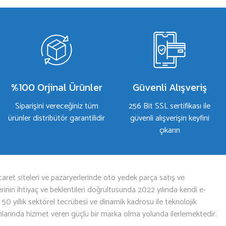
%100 Orjinal Ürünler
Güvenli Alışveriş
Siparişini vereceğiniz tüm
256 Bit SSL sertifikası ile
ürünler distribütör garantilidir
güvenli alışverişin keyfini
çıkarın
aret siteleri ve pazaryerlerinde oto yedek parça satış ve
nin ihtiyaç ve beklentileri doğrultusunda 2022 yılında kendi e-
n 50 yıllık sektörel tecrübesi ve dinamik kadrosu ile teknolojik
mlarında hizmet veren güçlü bir marka olma yolunda ilerlemektedir.