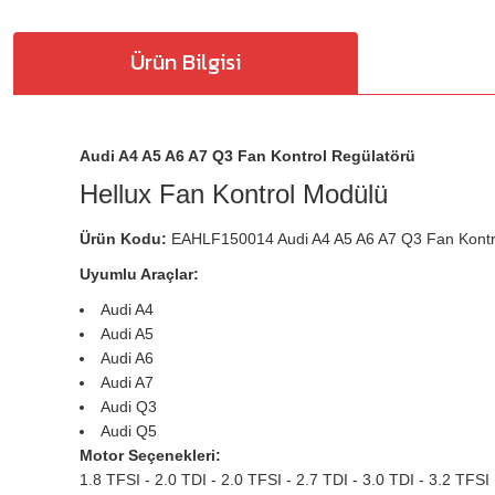
Ürün Bilgisi
Audi A4 A5 A6 A7 Q3 Fan Kontrol Regülatörü
Hellux Fan Kontrol Modülü
Ürün Kodu:
EAHLF150014 Audi A4 A5 A6 A7 Q3 Fan Kont
Uyumlu Araçlar:
Audi A4
Audi A5
Audi A6
Audi A7
Audi Q3
Audi Q5
Motor Seçenekleri:
1.8 TFSI - 2.0 TDI - 2.0 TFSI - 2.7 TDI - 3.0 TDI - 3.2 TFSI