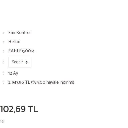
Fan Kontrol
Hellux
EAHLF150014
12 Ay
2.947,56 TL (%5,00 havale indirimi)
.102,69 TL
le!