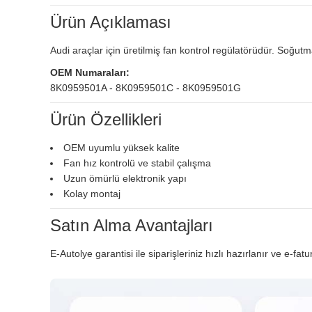
Ürün Açıklaması
Audi araçlar için üretilmiş fan kontrol regülatörüdür. Soğut
OEM Numaraları:
8K0959501A - 8K0959501C - 8K0959501G
Ürün Özellikleri
OEM uyumlu yüksek kalite
Fan hız kontrolü ve stabil çalışma
Uzun ömürlü elektronik yapı
Kolay montaj
Satın Alma Avantajları
E-Autolye garantisi ile siparişleriniz hızlı hazırlanır ve e-fatu