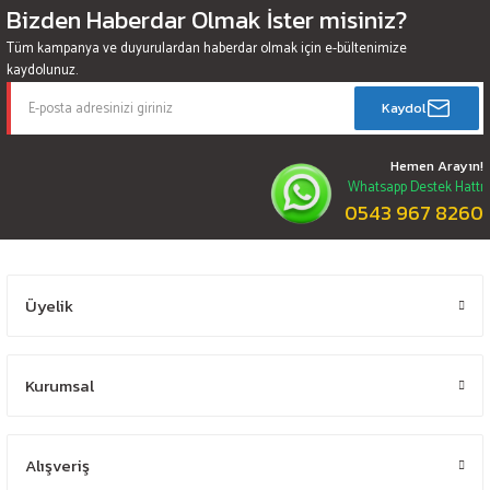
Bizden Haberdar Olmak İster misiniz?
Tüm kampanya ve duyurulardan haberdar olmak için e-bültenimize
kaydolunuz.
Kaydol
Hemen Arayın!
Whatsapp Destek Hattı
0543 967 8260
Üyelik
Kurumsal
Alışveriş