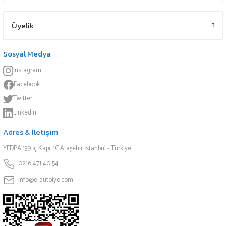
Üyelik
Sosyal Medya
Instagram
Facebook
Twitter
Linkedin
Adres & İletişim
YEDPA 139 İç Kapı: 1C Ataşehir İstanbul - Türkiye
0216 471 40 54
info@e-autolye.com