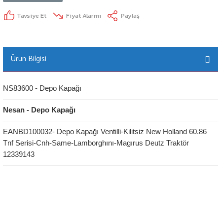
Tavsiye Et
Fiyat Alarmı
Paylaş
Ürün Bilgisi
NS83600 - Depo Kapağı
Nesan - Depo Kapağı
EANBD100032- Depo Kapağı Ventilli-Kilitsiz New Holland 60.86
Tnf Serisi-Cnh-Same-Lamborghını-Magırus Deutz Traktör
12339143