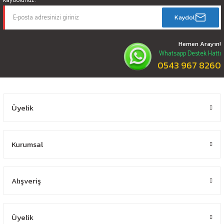
kaydolunuz.
Kaydol
Hemen Arayın!
Whatsapp Destek Hattı
0543 967 8260
Üyelik
Kurumsal
Alışveriş
Üyelik