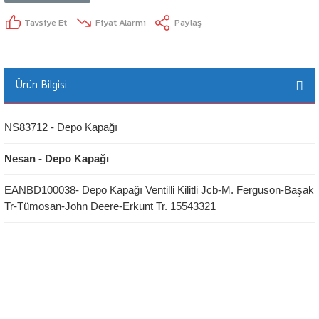
Tavsiye Et
Fiyat Alarmı
Paylaş
Ürün Bilgisi
NS83712 - Depo Kapağı
Nesan - Depo Kapağı
EANBD100038- Depo Kapağı Ventilli Kilitli Jcb-M. Ferguson-Başak
Tr-Tümosan-John Deere-Erkunt Tr. 15543321