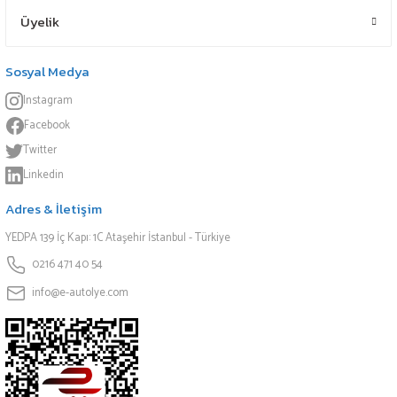
Üyelik
Sosyal Medya
Instagram
Facebook
Twitter
Linkedin
Adres & İletişim
YEDPA 139 İç Kapı: 1C Ataşehir İstanbul - Türkiye
0216 471 40 54
info@e-autolye.com