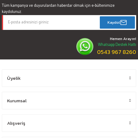
Tüm kampanya ve duyurulardan haberdar olmak için e-bültenimize
kaydolunuz.
Kaydol
Hemen Arayın!
Whatsapp Destek Hattı
0543 967 8260
Üyelik
Kurumsal
Alışveriş