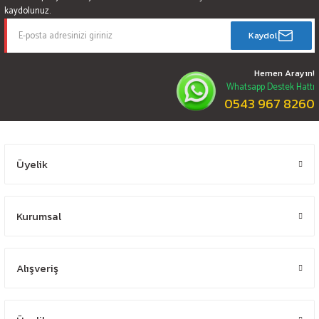
kaydolunuz.
Kaydol
Hemen Arayın!
Whatsapp Destek Hattı
0543 967 8260
Üyelik
Kurumsal
Alışveriş