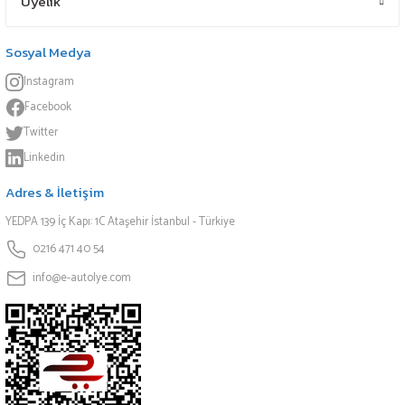
Üyelik
Sosyal Medya
Instagram
Facebook
Twitter
Linkedin
Adres & İletişim
YEDPA 139 İç Kapı: 1C Ataşehir İstanbul - Türkiye
0216 471 40 54
info@e-autolye.com