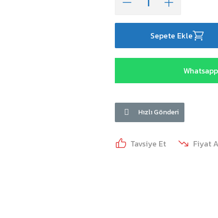
Sepete Ekle
Whatsapp 
Hızlı Gönderi
Tavsiye Et
Fiyat 