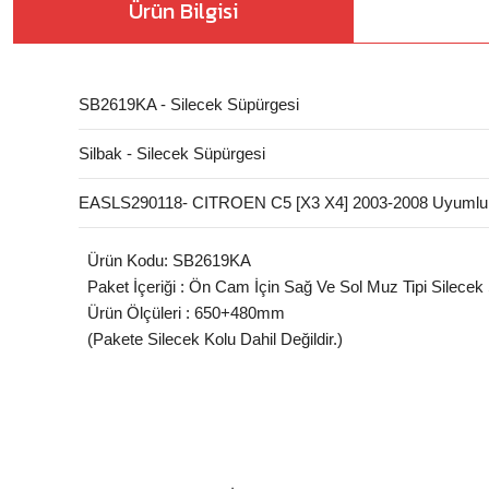
Ürün Bilgisi
SB2619KA - Silecek Süpürgesi
Silbak - Silecek Süpürgesi
EASLS290118- CITROEN C5 [X3 X4] 2003-2008 Uyumlu 
Ürün Kodu: SB2619KA
Paket İçeriği : Ön Cam İçin Sağ Ve Sol Muz Tipi Silecek
Ürün Ölçüleri : 650+480mm
(Pakete Silecek Kolu Dahil Değildir.)