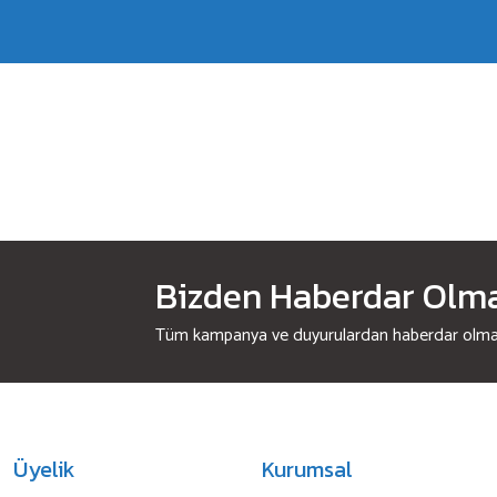
Bizden Haberdar Olmak
Tüm kampanya ve duyurulardan haberdar olmak 
Üyelik
Kurumsal