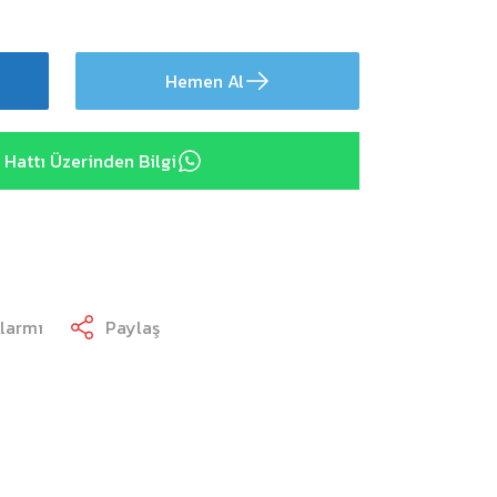
Hemen Al
Hattı Üzerinden Bilgi
Alarmı
Paylaş