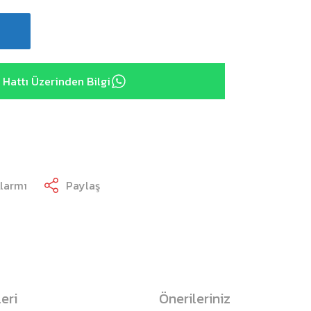
Hattı Üzerinden Bilgi
Alarmı
Paylaş
eri
Önerileriniz