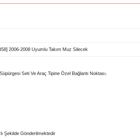
58] 2006-2008 Uyumlu Takım Muz Silecek
 Süpürgesi Seti Ve Araç Tipine Özel Bağlantı Noktası.
zlı Şekilde Gönderilmektedir