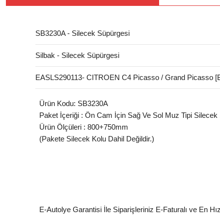
SB3230A - Silecek Süpürgesi
Silbak - Silecek Süpürgesi
EASLS290113- CITROEN C4 Picasso / Grand Picasso [B
Ürün Kodu: SB3230A
Paket İçeriği : Ön Cam İçin Sağ Ve Sol Muz Tipi Silecek
Ürün Ölçüleri : 800+750mm
(Pakete Silecek Kolu Dahil Değildir.)
E-Autolye Garantisi İle Siparişleriniz E-Faturalı ve En Hı