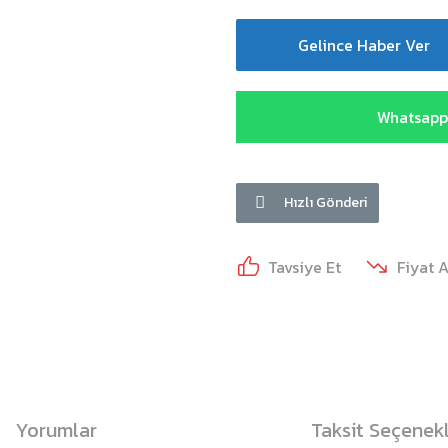
Gelince Haber Ver
Whatsapp 
Hızlı Gönderi
Tavsiye Et
Fiyat 
Yorumlar
Taksit Seçenekl