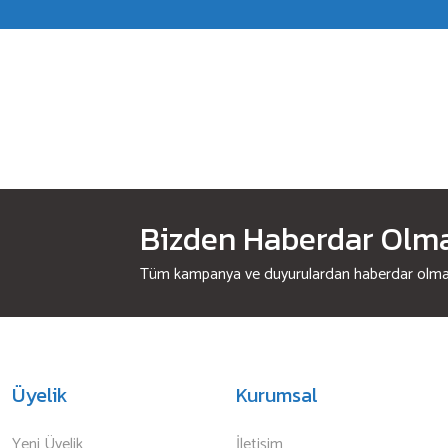
Bizden Haberdar Olmak
Tüm kampanya ve duyurulardan haberdar olmak 
Üyelik
Kurumsal
Yeni Üyelik
İletişim