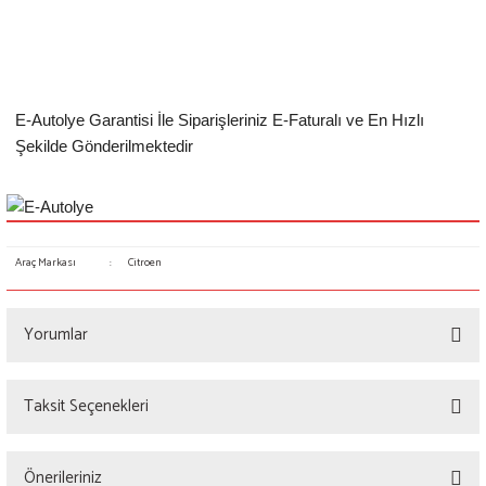
E-Autolye Garantisi İle Siparişleriniz E-Faturalı ve En Hızlı
Şekilde Gönderilmektedir
Araç Markası
:
Citroen
Yorumlar
Taksit Seçenekleri
Bu ürüne ilk yorumu siz yapın!
Önerileriniz