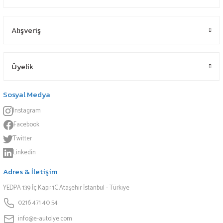
Alışveriş
Üyelik
Sosyal Medya
Instagram
Facebook
Twitter
Linkedin
Adres & İletişim
YEDPA 139 İç Kapı: 1C Ataşehir İstanbul - Türkiye
0216 471 40 54
info@e-autolye.com