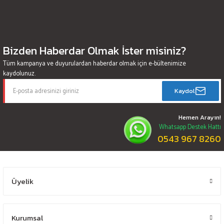
Bizden Haberdar Olmak İster misiniz?
Tüm kampanya ve duyurulardan haberdar olmak için e-bültenimize
kaydolunuz.
Kaydol
Hemen Arayın!
Whatsapp Destek Hattı
0543 967 8260
Üyelik
Kurumsal