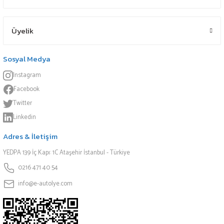
Üyelik
Sosyal Medya
Instagram
Facebook
Twitter
Linkedin
Adres & İletişim
YEDPA 139 İç Kapı: 1C Ataşehir İstanbul - Türkiye
0216 471 40 54
info@e-autolye.com