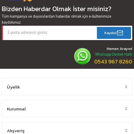
Bizden Haberdar Olmak İster misiniz?
Tüm kampanya ve duyurulardan haberdar olmak için e-bültenimize
kaydolunuz.
Kaydol
Hemen Arayın!
Whatsapp Destek Hattı
0543 967 8260
Üyelik
Kurumsal
Alışveriş