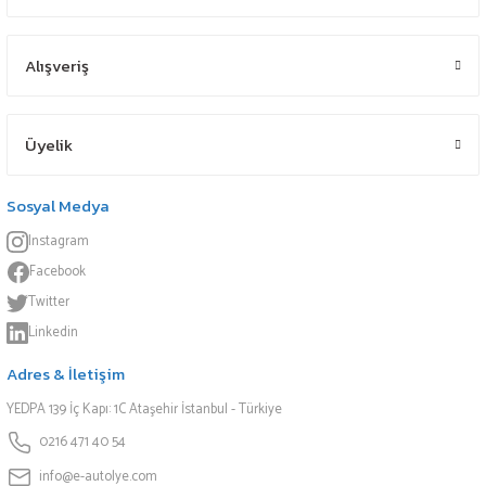
Alışveriş
Üyelik
Sosyal Medya
Instagram
Facebook
Twitter
Linkedin
Adres & İletişim
YEDPA 139 İç Kapı: 1C Ataşehir İstanbul - Türkiye
0216 471 40 54
info@e-autolye.com