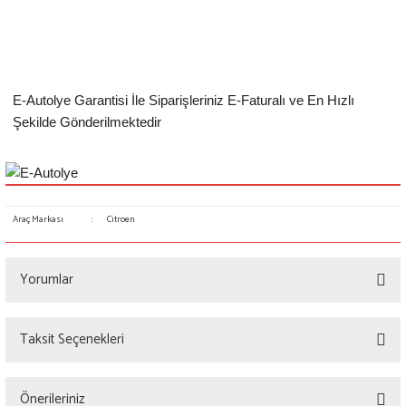
E-Autolye Garantisi İle Siparişleriniz E-Faturalı ve En Hızlı
Şekilde Gönderilmektedir
Araç Markası
:
Citroen
Yorumlar
Taksit Seçenekleri
Bu ürüne ilk yorumu siz yapın!
Önerileriniz