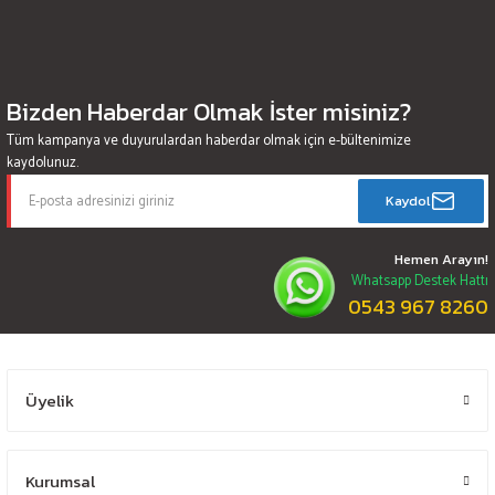
Bizden Haberdar Olmak İster misiniz?
Tüm kampanya ve duyurulardan haberdar olmak için e-bültenimize
kaydolunuz.
Kaydol
Hemen Arayın!
Whatsapp Destek Hattı
0543 967 8260
Üyelik
Kurumsal