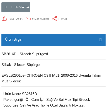
Hızlı Gönderi
Tavsiye Et
Fiyat Alarmı
Paylaş
Ürün Bilgisi
SB2616D - Silecek Süpürgesi
Silbak - Silecek Süpürgesi
EASLS290103- CITROEN C3 II [A51] 2009-2016 Uyumlu Takım
Muz Silecek
Ürün Kodu: SB2616D
Paket İçeriği : Ön Cam İçin Sağ Ve Sol Muz Tipi Silecek
Süpürgesi Seti Ve Araç Tipine Özel Bağlantı Noktası.