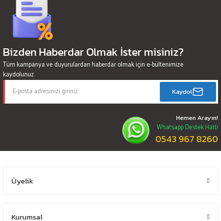
Bizden Haberdar Olmak İster misiniz?
Tüm kampanya ve duyurulardan haberdar olmak için e-bültenimize
kaydolunuz.
Kaydol
Hemen Arayın!
Whatsapp Destek Hattı
0543 967 8260
Üyelik
Kurumsal