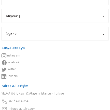
Alışveriş
Üyelik
Sosyal Medya
Instagram
Facebook
Twitter
Linkedin
Adres & İletişim
YEDPA 139 İç Kapı: 1C Ataşehir İstanbul - Türkiye
0216 471 40 54
info@e-autolye.com