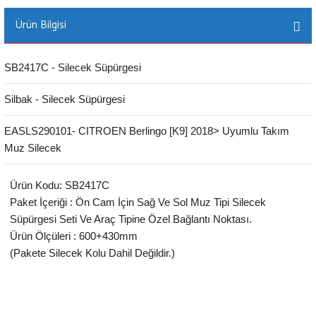
Ürün Bilgisi
SB2417C - Silecek Süpürgesi
Silbak - Silecek Süpürgesi
EASLS290101- CITROEN Berlingo [K9] 2018> Uyumlu Takım
Muz Silecek
Ürün Kodu: SB2417C
Paket İçeriği : Ön Cam İçin Sağ Ve Sol Muz Tipi Silecek
Süpürgesi Seti Ve Araç Tipine Özel Bağlantı Noktası.
Ürün Ölçüleri : 600+430mm
(Pakete Silecek Kolu Dahil Değildir.)