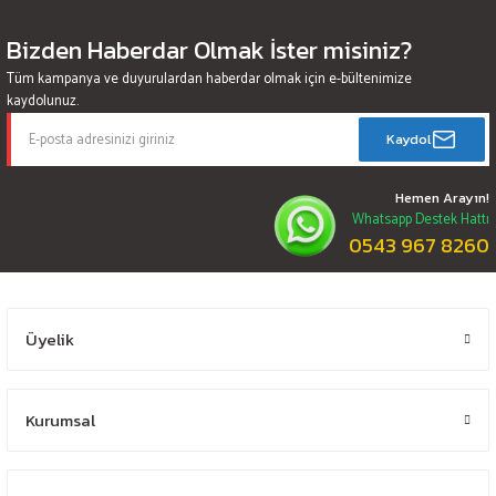
Bizden Haberdar Olmak İster misiniz?
Tüm kampanya ve duyurulardan haberdar olmak için e-bültenimize
kaydolunuz.
Kaydol
Hemen Arayın!
Whatsapp Destek Hattı
0543 967 8260
Üyelik
Kurumsal