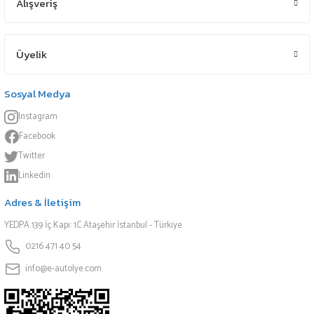
Alışveriş
Üyelik
Sosyal Medya
Instagram
Facebook
Twitter
Linkedin
Adres & İletişim
YEDPA 139 İç Kapı: 1C Ataşehir İstanbul - Türkiye
0216 471 40 54
info@e-autolye.com