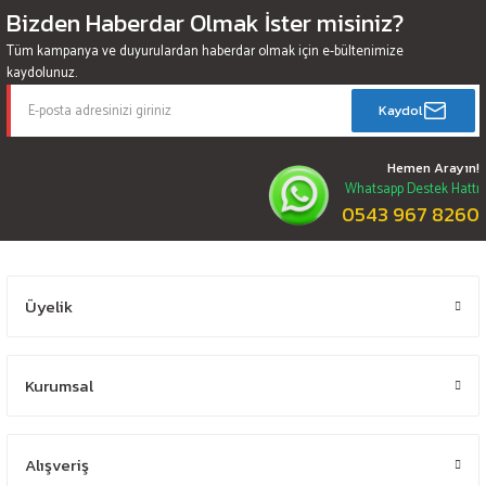
Bizden Haberdar Olmak İster misiniz?
Tüm kampanya ve duyurulardan haberdar olmak için e-bültenimize
kaydolunuz.
Kaydol
Hemen Arayın!
Whatsapp Destek Hattı
0543 967 8260
Üyelik
Kurumsal
Alışveriş