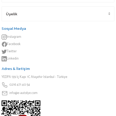
Üyelik
Sosyal Medya
Instagram
Facebook
Twitter
Linkedin
Adres & İletişim
YEDPA 139 İç Kapı: 1C Ataşehir İstanbul - Türkiye
0216 471 40 54
info@e-autolye.com