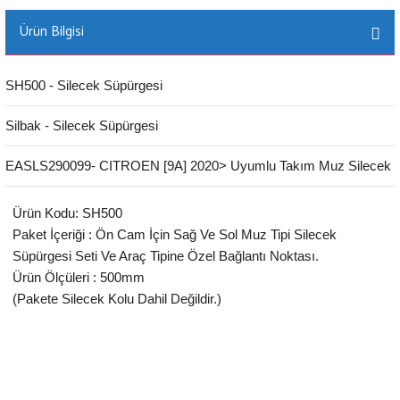
Ürün Bilgisi
SH500 - Silecek Süpürgesi
Silbak - Silecek Süpürgesi
EASLS290099- CITROEN [9A] 2020> Uyumlu Takım Muz Silecek
Ürün Kodu: SH500
Paket İçeriği : Ön Cam İçin Sağ Ve Sol Muz Tipi Silecek
Süpürgesi Seti Ve Araç Tipine Özel Bağlantı Noktası.
Ürün Ölçüleri : 500mm
(Pakete Silecek Kolu Dahil Değildir.)