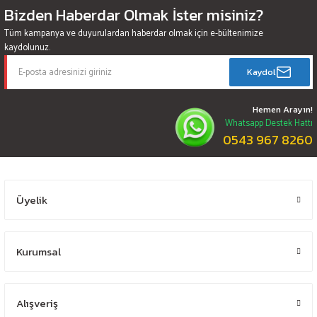
Bizden Haberdar Olmak İster misiniz?
Tüm kampanya ve duyurulardan haberdar olmak için e-bültenimize
kaydolunuz.
Kaydol
Hemen Arayın!
Whatsapp Destek Hattı
0543 967 8260
Üyelik
Kurumsal
Alışveriş