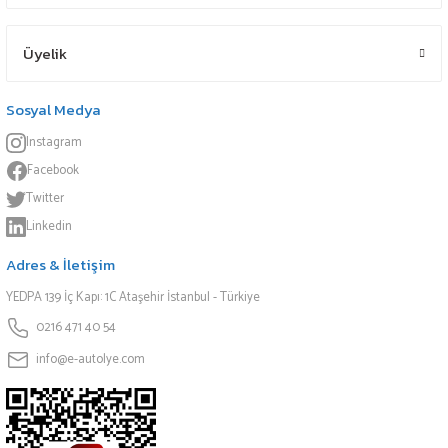
Üyelik
Sosyal Medya
Instagram
Facebook
Twitter
Linkedin
Adres & İletişim
YEDPA 139 İç Kapı: 1C Ataşehir İstanbul - Türkiye
0216 471 40 54
info@e-autolye.com