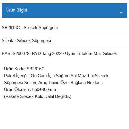
Ürün Bilgisi
SB2616C - Silecek Süpürgesi
Silbak - Silecek Süpürgesi
EASLS290078- BYD Tang 2022> Uyumlu Takım Muz Silecek
Ürün Kodu: SB2616C
Paket İçeriği : Ön Cam İçin Sağ Ve Sol Muz Tipi Silecek
Süpürgesi Seti Ve Araç Tipine Özel Bağlantı Noktası.
Ürün Ölçüleri : 650+400mm
(Pakete Silecek Kolu Dahil Değildir.)