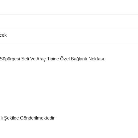
cek
 Süpürgesi Seti Ve Araç Tipine Özel Bağlantı Noktası.
zlı Şekilde Gönderilmektedir