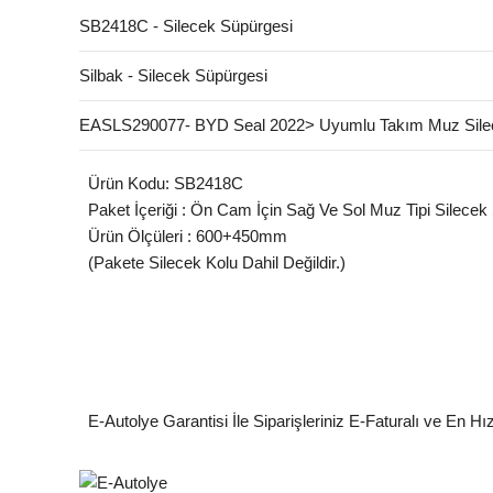
SB2418C - Silecek Süpürgesi
Silbak - Silecek Süpürgesi
EASLS290077- BYD Seal 2022> Uyumlu Takım Muz Sile
Ürün Kodu: SB2418C
Paket İçeriği : Ön Cam İçin Sağ Ve Sol Muz Tipi Silecek
Ürün Ölçüleri : 600+450mm
(Pakete Silecek Kolu Dahil Değildir.)
E-Autolye Garantisi İle Siparişleriniz E-Faturalı ve En Hı