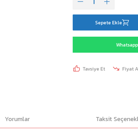
Sepete Ekle
Whatsapp 
Tavsiye Et
Fiyat 
Yorumlar
Taksit Seçenekl