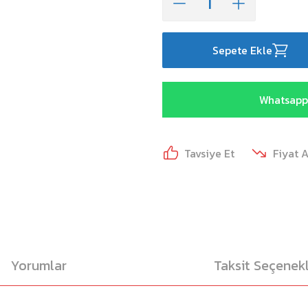
Sepete Ekle
Whatsapp 
Tavsiye Et
Fiyat 
Yorumlar
Taksit Seçenekl