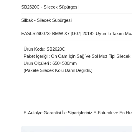
SB2620C - Silecek Süpürgesi
Silbak - Silecek Süpürgesi
EASLS290073- BMW X7 [G07] 2019> Uyumlu Takım Muz
Ürün Kodu: SB2620C
Paket İçeriği : Ön Cam İçin Sağ Ve Sol Muz Tipi Silecek
Ürün Ölçüleri : 650+500mm
(Pakete Silecek Kolu Dahil Değildir.)
E-Autolye Garantisi İle Siparişleriniz E-Faturalı ve En Hı