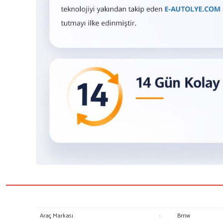
Araç Markası
:
Bmw