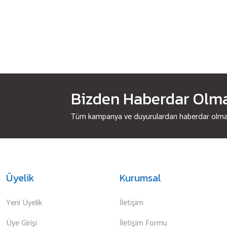
Bizden Haberdar Olmak
Tüm kampanya ve duyurulardan haberdar olmak 
Üyelik
Kurumsal
Yeni Üyelik
İletişim
Üye Girişi
İletişim Formu