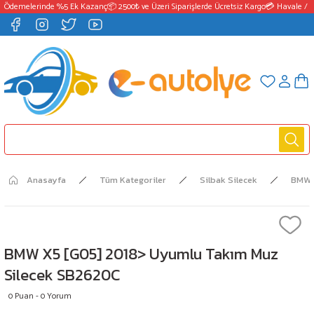
 Ödemelerinde %5 Ek Kazanç
📦 2500₺ ve Üzeri Siparişlerde Ücretsiz Kargo
💳 Havale / E
Anasayfa
Tüm Kategoriler
Silbak Silecek
BMW
BMW X5 [G05] 2018> Uyumlu Takım Muz
Silecek SB2620C
0 Puan - 0 Yorum