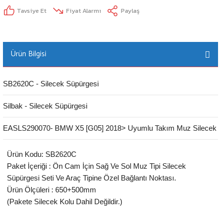
Tavsiye Et
Fiyat Alarmı
Paylaş
Ürün Bilgisi
SB2620C - Silecek Süpürgesi
Silbak - Silecek Süpürgesi
EASLS290070- BMW X5 [G05] 2018> Uyumlu Takım Muz Silecek
Ürün Kodu: SB2620C
Paket İçeriği : Ön Cam İçin Sağ Ve Sol Muz Tipi Silecek
Süpürgesi Seti Ve Araç Tipine Özel Bağlantı Noktası.
Ürün Ölçüleri : 650+500mm
(Pakete Silecek Kolu Dahil Değildir.)