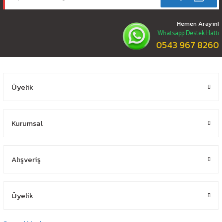
Hemen Arayın!
Whatsapp Destek Hattı
0543 967 8260
Üyelik
Kurumsal
Alışveriş
Üyelik