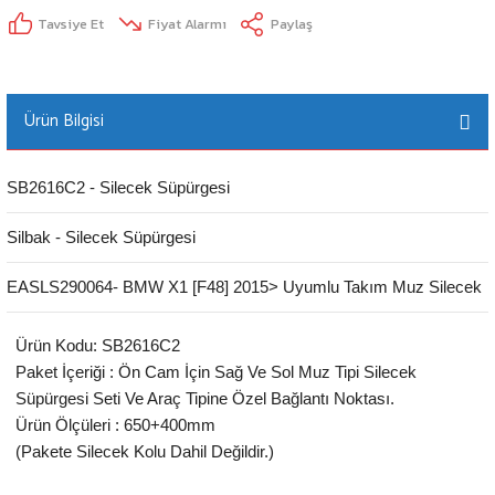
Tavsiye Et
Fiyat Alarmı
Paylaş
Ürün Bilgisi
SB2616C2 - Silecek Süpürgesi
Silbak - Silecek Süpürgesi
EASLS290064- BMW X1 [F48] 2015> Uyumlu Takım Muz Silecek
Ürün Kodu: SB2616C2
Paket İçeriği : Ön Cam İçin Sağ Ve Sol Muz Tipi Silecek
Süpürgesi Seti Ve Araç Tipine Özel Bağlantı Noktası.
Ürün Ölçüleri : 650+400mm
(Pakete Silecek Kolu Dahil Değildir.)