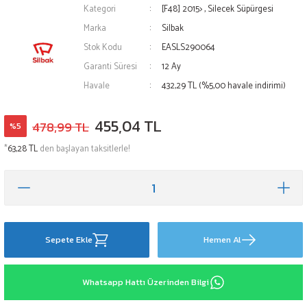
Kategori
[F48] 2015>
,
Silecek Süpürgesi
Marka
Silbak
Stok Kodu
EASLS290064
Garanti Süresi
12 Ay
Havale
432,29 TL (%5,00 havale indirimi)
455,04 TL
478,99 TL
%5
*
63,28 TL
den başlayan taksitlerle!
Sepete Ekle
Hemen Al
Whatsapp Hattı Üzerinden Bilgi