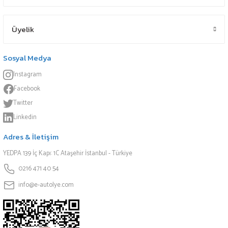
Üyelik
Sosyal Medya
Instagram
Facebook
Twitter
Linkedin
Adres & İletişim
YEDPA 139 İç Kapı: 1C Ataşehir İstanbul - Türkiye
0216 471 40 54
info@e-autolye.com