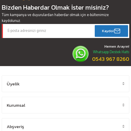
Bizden Haberdar Olmak İster misiniz?
Tüm kampanya ve duyurulardan haberdar olmak için e-bültenimize
kaydolunuz.
Kaydol
Hemen Arayın!
Whatsapp Destek Hattı
0543 967 8260
Üyelik
Kurumsal
Alışveriş