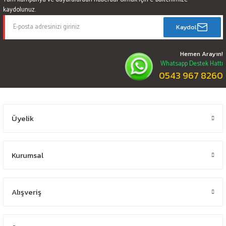
kaydolunuz.
Kaydol
Hemen Arayın!
Whatsapp Destek Hattı
0543 967 8260
Üyelik
Kurumsal
Alışveriş