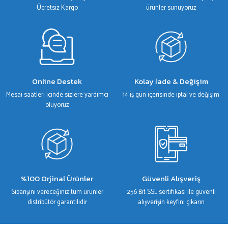
Bu ürüne benzer farklı alternatifler olmalı.
Ücretsiz Kargo
ürünler sunuyoruz
Gönder
Online Destek
Kolay İade & Değişim
Mesai saatleri içinde sizlere yardımcı
14 iş gün içerisinde iptal ve değişim
oluyoruz
%100 Orjinal Ürünler
Güvenli Alışveriş
Siparişini vereceğiniz tüm ürünler
256 Bit SSL sertifikası ile güvenli
distribütör garantilidir
alışverişin keyfini çıkarın