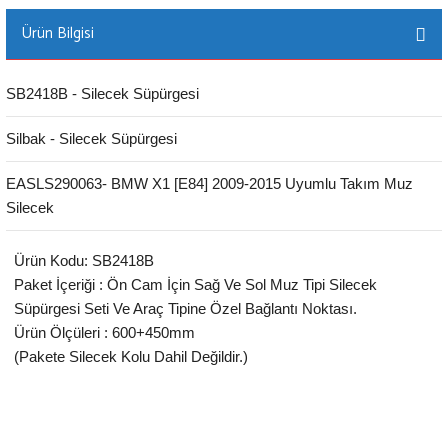
Ürün Bilgisi
SB2418B - Silecek Süpürgesi
Silbak - Silecek Süpürgesi
EASLS290063- BMW X1 [E84] 2009-2015 Uyumlu Takım Muz
Silecek
Ürün Kodu: SB2418B
Paket İçeriği : Ön Cam İçin Sağ Ve Sol Muz Tipi Silecek
Süpürgesi Seti Ve Araç Tipine Özel Bağlantı Noktası.
Ürün Ölçüleri : 600+450mm
(Pakete Silecek Kolu Dahil Değildir.)