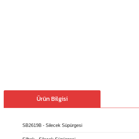
Ürün Bilgisi
SB2619B - Silecek Süpürgesi