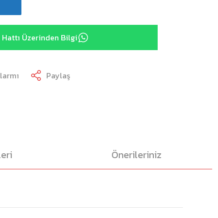
Hattı Üzerinden Bilgi
Alarmı
Paylaş
eri
Önerileriniz