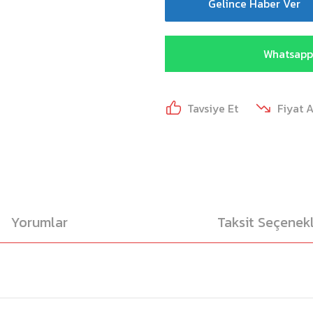
Gelince Haber Ver
Whatsapp 
Tavsiye Et
Fiyat 
Yorumlar
Taksit Seçenekl