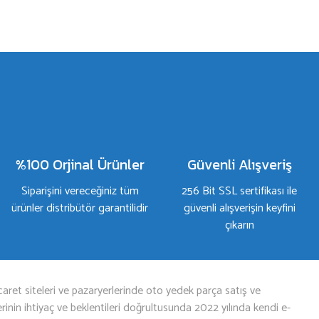
%100 Orjinal Ürünler
Güvenli Alışveriş
Siparişini vereceğiniz tüm
256 Bit SSL sertifikası ile
ürünler distribütör garantilidir
güvenli alışverişin keyfini
çıkarın
aret siteleri ve pazaryerlerinde oto yedek parça satış ve
nin ihtiyaç ve beklentileri doğrultusunda 2022 yılında kendi e-