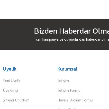
Bizden Haberdar Olmak
Tüm kampanya ve duyurulardan haberdar olmak 
Üyelik
Kurumsal
Yeni Üyelik
İletişim
Üye Girişi
İletişim Formu
Şifremi Unuttum
Havale Bildirim Formu