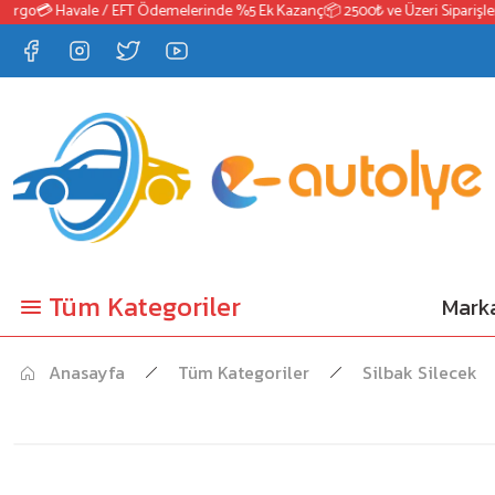
go
💳 Havale / EFT Ödemelerinde %5 Ek Kazanç
📦 2500₺ ve Üzeri Siparişlerde
Tüm Kategoriler
Marka
Anasayfa
Tüm Kategoriler
Silbak Silecek