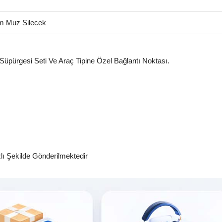
m Muz Silecek
 Süpürgesi Seti Ve Araç Tipine Özel Bağlantı Noktası.
zlı Şekilde Gönderilmektedir