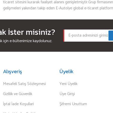
ticaret sitesini kurarak faaliyet alanını genişletmiştir.Grup firmasını
gelişmeleri yakından takip eden E-Autolye global e-ticaret platfor
 İster misiniz?
için e-bültenimize kaydolunuz.
Alışveriş
Üyelik
Mesafeli Satış Sözleşmesi
Yeni Üyelik
Gizlilik ve Güvenlik
Üye Girişi
İptal İade Koşullari
Şifremi Unuttum