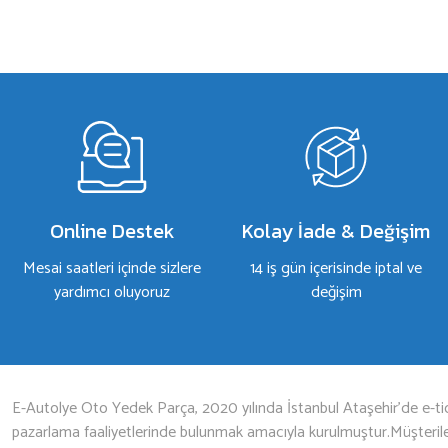
a yetersiz gördüğünüz noktaları öneri formunu kullanarak tarafımıza iletebilirsiniz.
Bu ürüne ilk yorumu siz yapın!
Yorum Yaz
Online Destek
Kolay İade & Değişim
Mesai saatleri içinde sizlere
14 iş gün içerisinde iptal ve
yardımcı oluyoruz
değişim
Gönder
E-Autolye Oto Yedek Parça, 2020 yılında İstanbul Ataşehir’de e-tic
pazarlama faaliyetlerinde bulunmak amacıyla kurulmuştur.Müşterileri