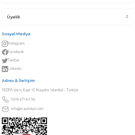
Üyelik
Sosyal Medya
Instagram
Facebook
Twitter
Linkedin
Adres & İletişim
YEDPA 139 İç Kapı: 1C Ataşehir İstanbul - Türkiye
0216 471 40 54
info@e-autolye.com