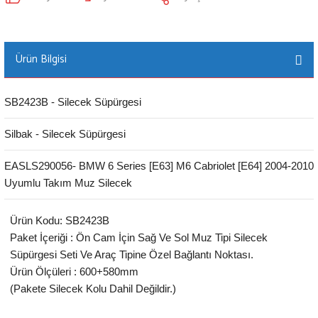
Ürün Bilgisi
SB2423B - Silecek Süpürgesi
Silbak - Silecek Süpürgesi
EASLS290056- BMW 6 Series [E63] M6 Cabriolet [E64] 2004-2010
Uyumlu Takım Muz Silecek
Ürün Kodu: SB2423B
Paket İçeriği : Ön Cam İçin Sağ Ve Sol Muz Tipi Silecek
Süpürgesi Seti Ve Araç Tipine Özel Bağlantı Noktası.
Ürün Ölçüleri : 600+580mm
(Pakete Silecek Kolu Dahil Değildir.)