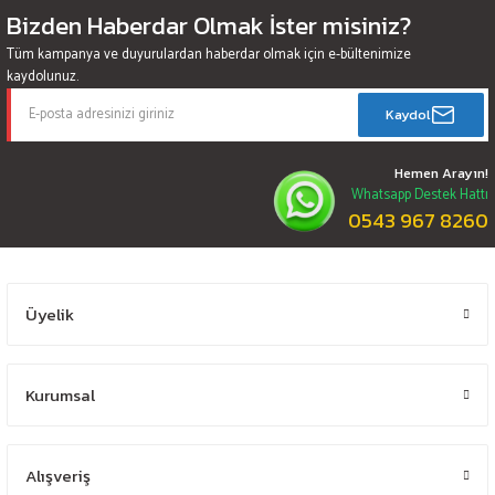
Bizden Haberdar Olmak İster misiniz?
Tüm kampanya ve duyurulardan haberdar olmak için e-bültenimize
kaydolunuz.
Kaydol
Hemen Arayın!
Whatsapp Destek Hattı
0543 967 8260
Üyelik
Kurumsal
Alışveriş