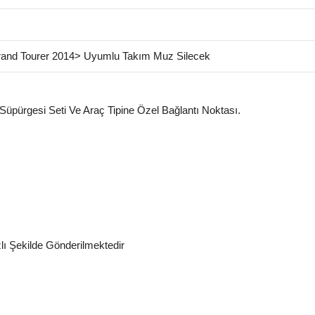
rand Tourer 2014> Uyumlu Takım Muz Silecek
 Süpürgesi Seti Ve Araç Tipine Özel Bağlantı Noktası.
zlı Şekilde Gönderilmektedir