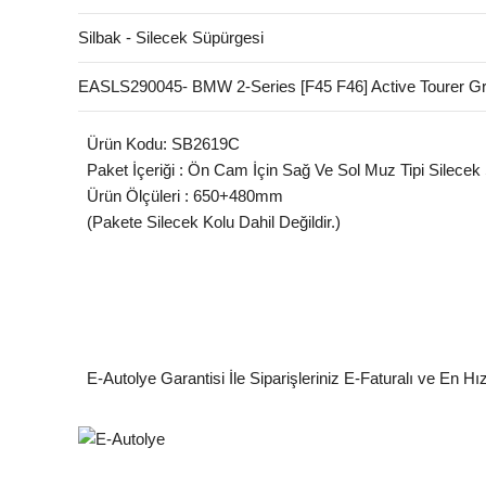
Silbak - Silecek Süpürgesi
EASLS290045- BMW 2-Series [F45 F46] Active Tourer G
Ürün Kodu: SB2619C
Paket İçeriği : Ön Cam İçin Sağ Ve Sol Muz Tipi Silecek
Ürün Ölçüleri : 650+480mm
(Pakete Silecek Kolu Dahil Değildir.)
E-Autolye Garantisi İle Siparişleriniz E-Faturalı ve En Hı