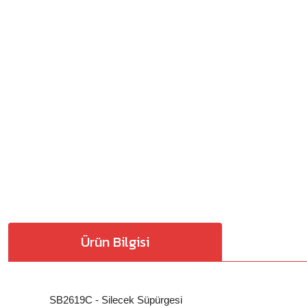
Ürün Bilgisi
SB2619C - Silecek Süpürgesi