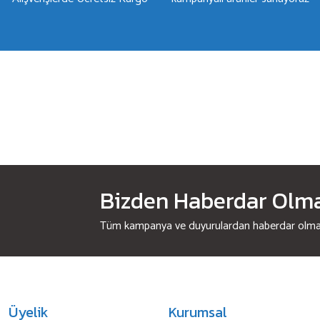
Bizden Haberdar Olmak
Tüm kampanya ve duyurulardan haberdar olmak 
Üyelik
Kurumsal