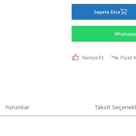
Sepete Ekle
Whatsapp 
Tavsiye Et
Fiyat 
Yorumlar
Taksit Seçenekl