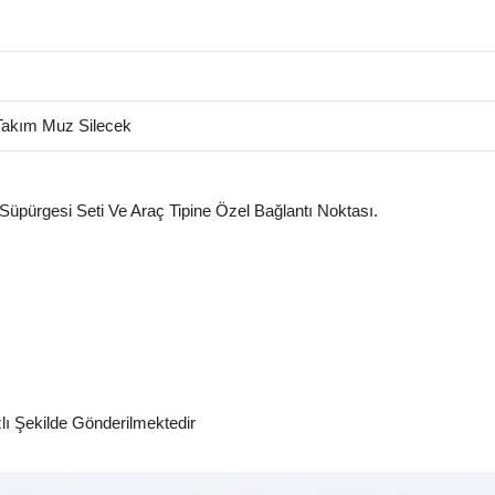
akım Muz Silecek
 Süpürgesi Seti Ve Araç Tipine Özel Bağlantı Noktası.
zlı Şekilde Gönderilmektedir