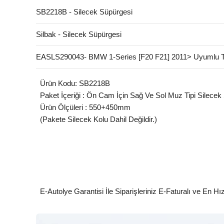
SB2218B - Silecek Süpürgesi
Silbak - Silecek Süpürgesi
EASLS290043- BMW 1-Series [F20 F21] 2011> Uyumlu T
Ürün Kodu: SB2218B
Paket İçeriği : Ön Cam İçin Sağ Ve Sol Muz Tipi Silecek
Ürün Ölçüleri : 550+450mm
(Pakete Silecek Kolu Dahil Değildir.)
E-Autolye Garantisi İle Siparişleriniz E-Faturalı ve En Hı