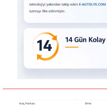
Araç Markası
:
Bmw