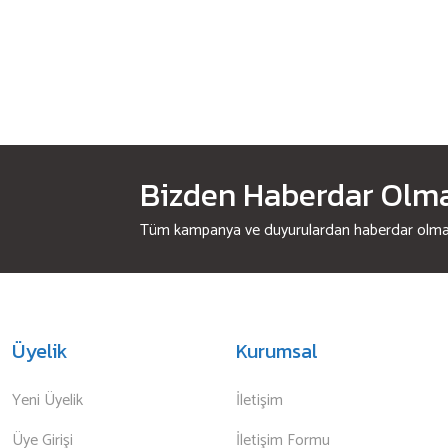
Bizden Haberdar Olmak
Tüm kampanya ve duyurulardan haberdar olmak 
Üyelik
Kurumsal
Yeni Üyelik
İletişim
Üye Girişi
İletişim Formu