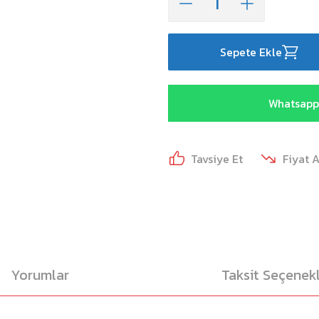
Sepete Ekle
Whatsapp 
Tavsiye Et
Fiyat 
Yorumlar
Taksit Seçenekl