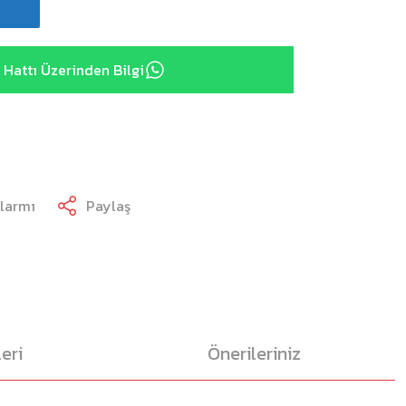
Hattı Üzerinden Bilgi
Alarmı
Paylaş
eri
Önerileriniz