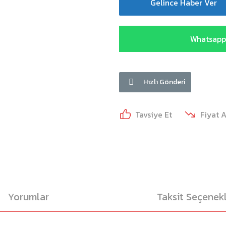
Gelince Haber Ver
Whatsapp 
Hızlı Gönderi
Tavsiye Et
Fiyat 
Yorumlar
Taksit Seçenekl