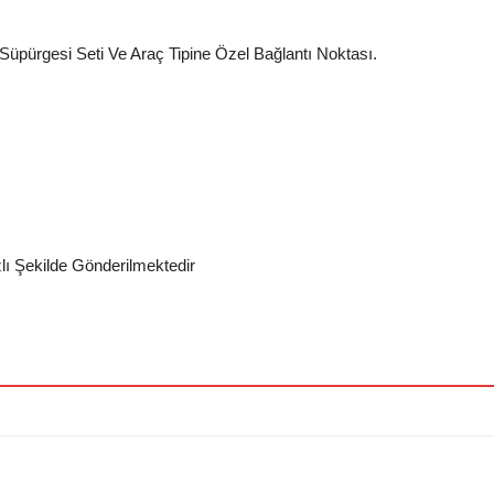
 Süpürgesi Seti Ve Araç Tipine Özel Bağlantı Noktası.
zlı Şekilde Gönderilmektedir