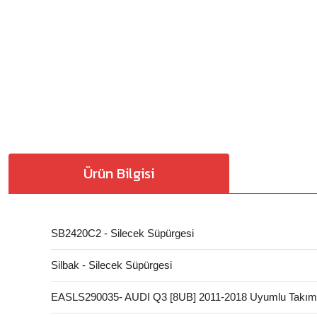
Ürün Bilgisi
SB2420C2 - Silecek Süpürgesi
Silbak - Silecek Süpürgesi
EASLS290035- AUDI Q3 [8UB] 2011-2018 Uyumlu Takım