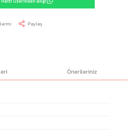
Hattı Üzerinden Bilgi
Alarmı
Paylaş
eri
Önerileriniz