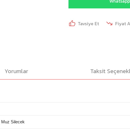
Whatsapp 
Tavsiye Et
Fiyat 
Yorumlar
Taksit Seçenekl
 Muz Silecek