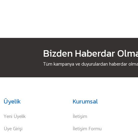
Bizden Haberdar Olmak
Tüm kampanya ve duyurulardan haberdar olmak 
Üyelik
Kurumsal
Yeni Üyelik
İletişim
Üye Girişi
İletişim Formu