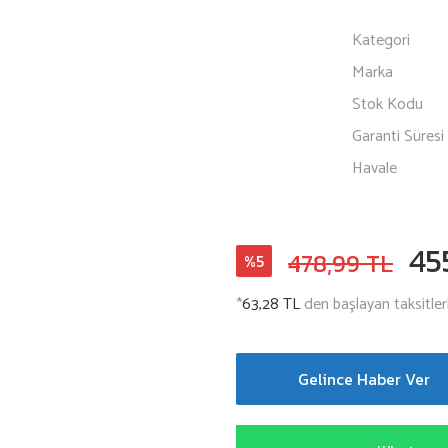
Kategori
Marka
Stok Kodu
Garanti Süresi
Havale
45
478,99 TL
%5
*
63,28 TL
den başlayan taksitler
Gelince Haber Ver