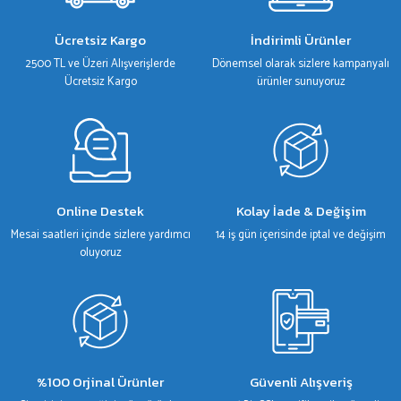
Ürün açıklamasında eksik bilgiler bulunuyor.
Ürün bilgilerinde hatalar bulunuyor.
Ücretsiz Kargo
İndirimli Ürünler
Ürün fiyatı diğer sitelerden daha pahalı.
2500 TL ve Üzeri Alışverişlerde
Dönemsel olarak sizlere kampanyalı
Bu ürüne benzer farklı alternatifler olmalı.
Ücretsiz Kargo
ürünler sunuyoruz
Gönder
Online Destek
Kolay İade & Değişim
Mesai saatleri içinde sizlere yardımcı
14 iş gün içerisinde iptal ve değişim
oluyoruz
%100 Orjinal Ürünler
Güvenli Alışveriş