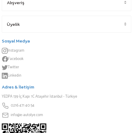
Alışveriş
Üyelik
Sosyal Medya
Instagram
Facebook
Twitter
Linkedin
Adres & İletişim
YEDPA 139 İç Kapı: 1C Ataşehir İstanbul - Türkiye
0216 471 40 54
info@e-autolye.com