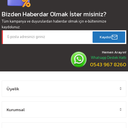
Bizden Haberdar Olmak İster misiniz?
Tüm kampanya ve duyurulardan haberdar olmak için e-bültenimize
kaydolunuz.
Kaydol
Hemen Arayın!
Whatsapp Destek Hattı
0543 967 8260
Üyelik
Kurumsal