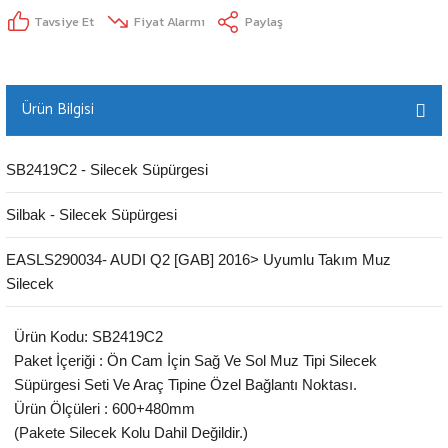
Tavsiye Et
Fiyat Alarmı
Paylaş
Ürün Bilgisi
SB2419C2 - Silecek Süpürgesi
Silbak - Silecek Süpürgesi
EASLS290034- AUDI Q2 [GAB] 2016> Uyumlu Takım Muz
Silecek
Ürün Kodu: SB2419C2
Paket İçeriği : Ön Cam İçin Sağ Ve Sol Muz Tipi Silecek
Süpürgesi Seti Ve Araç Tipine Özel Bağlantı Noktası.
Ürün Ölçüleri : 600+480mm
(Pakete Silecek Kolu Dahil Değildir.)