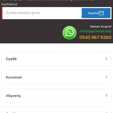
kaydolunuz.
Kaydol
Hemen Arayın!
Whatsapp Destek Hattı
0543 967 8260
Üyelik
Kurumsal
Alışveriş