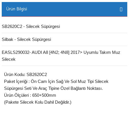
Ürün Bilgisi
SB2620C2 - Silecek Süpürgesi
Silbak - Silecek Süpürgesi
EASLS290032- AUDI A8 [4N2; 4N8] 2017> Uyumlu Takım Muz
Silecek
Ürün Kodu: SB2620C2
Paket İçeriği : Ön Cam İçin Sağ Ve Sol Muz Tipi Silecek
Süpürgesi Seti Ve Araç Tipine Özel Bağlantı Noktası.
Ürün Ölçüleri : 650+500mm
(Pakete Silecek Kolu Dahil Değildir.)