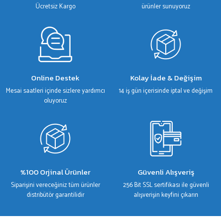
Bu ürüne benzer farklı alternatifler olmalı.
Ücretsiz Kargo
ürünler sunuyoruz
Gönder
Online Destek
Kolay İade & Değişim
Mesai saatleri içinde sizlere yardımcı
14 iş gün içerisinde iptal ve değişim
oluyoruz
%100 Orjinal Ürünler
Güvenli Alışveriş
Siparişini vereceğiniz tüm ürünler
256 Bit SSL sertifikası ile güvenli
distribütör garantilidir
alışverişin keyfini çıkarın