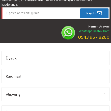
kaydolunuz.
Kaydol
Hemen Arayın!
Whatsapp Destek Hattı
0543 967 8260
Üyelik
Kurumsal
Alışveriş