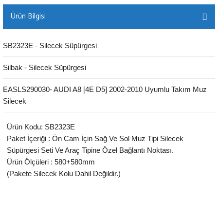
Ürün Bilgisi
SB2323E - Silecek Süpürgesi
Silbak - Silecek Süpürgesi
EASLS290030- AUDI A8 [4E D5] 2002-2010 Uyumlu Takım Muz
Silecek
Ürün Kodu: SB2323E
Paket İçeriği : Ön Cam İçin Sağ Ve Sol Muz Tipi Silecek
Süpürgesi Seti Ve Araç Tipine Özel Bağlantı Noktası.
Ürün Ölçüleri : 580+580mm
(Pakete Silecek Kolu Dahil Değildir.)