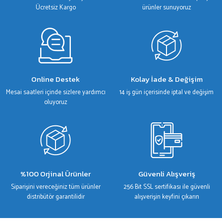
Bu ürüne benzer farklı alternatifler olmalı.
Ücretsiz Kargo
ürünler sunuyoruz
Gönder
Online Destek
Kolay İade & Değişim
Mesai saatleri içinde sizlere yardımcı
14 iş gün içerisinde iptal ve değişim
oluyoruz
%100 Orjinal Ürünler
Güvenli Alışveriş
Siparişini vereceğiniz tüm ürünler
256 Bit SSL sertifikası ile güvenli
distribütör garantilidir
alışverişin keyfini çıkarın