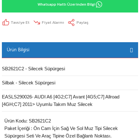
Whatsapp Hattı Üzerinden Bilgi
Tavsiye Et
Fiyat Alarmı
Paylaş
Ürün Bilgisi
SB2621C2 - Silecek Süpürgesi
Silbak - Silecek Süpürgesi
EASLS290026- AUDI A6 [4G2;C7] Avant [4G5;C7] Allroad
[4GH;C7] 2011> Uyumlu Takım Muz Silecek
Ürün Kodu: SB2621C2
Paket İçeriği : Ön Cam İçin Sağ Ve Sol Muz Tipi Silecek
Süpürgesi Seti Ve Araç Tipine Özel Bağlantı Noktası.