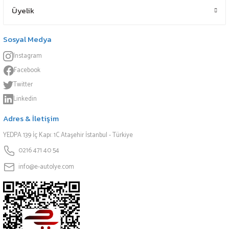
Üyelik
Sosyal Medya
Instagram
Facebook
Twitter
Linkedin
Adres & İletişim
YEDPA 139 İç Kapı: 1C Ataşehir İstanbul - Türkiye
0216 471 40 54
info@e-autolye.com