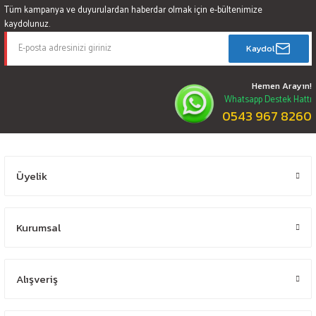
Tüm kampanya ve duyurulardan haberdar olmak için e-bültenimize
kaydolunuz.
Kaydol
Hemen Arayın!
Whatsapp Destek Hattı
0543 967 8260
Üyelik
Kurumsal
Alışveriş