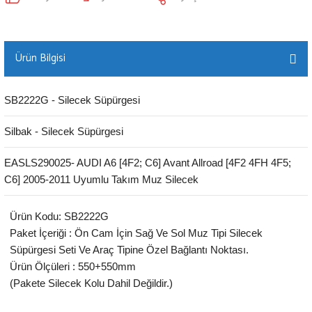
Ürün Bilgisi
SB2222G - Silecek Süpürgesi
Silbak - Silecek Süpürgesi
EASLS290025- AUDI A6 [4F2; C6] Avant Allroad [4F2 4FH 4F5;
C6] 2005-2011 Uyumlu Takım Muz Silecek
Ürün Kodu: SB2222G
Paket İçeriği : Ön Cam İçin Sağ Ve Sol Muz Tipi Silecek
Süpürgesi Seti Ve Araç Tipine Özel Bağlantı Noktası.
Ürün Ölçüleri : 550+550mm
(Pakete Silecek Kolu Dahil Değildir.)