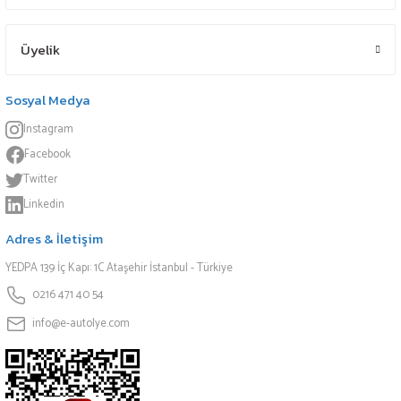
Üyelik
Sosyal Medya
Instagram
Facebook
Twitter
Linkedin
Adres & İletişim
YEDPA 139 İç Kapı: 1C Ataşehir İstanbul - Türkiye
0216 471 40 54
info@e-autolye.com