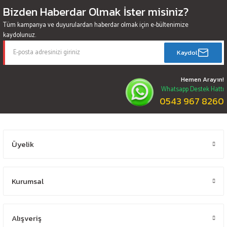
Bizden Haberdar Olmak İster misiniz?
Tüm kampanya ve duyurulardan haberdar olmak için e-bültenimize
kaydolunuz.
Kaydol
Hemen Arayın!
Whatsapp Destek Hattı
0543 967 8260
Üyelik
Kurumsal
Alışveriş