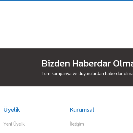
Bizden Haberdar Olmak
Tüm kampanya ve duyurulardan haberdar olmak 
Üyelik
Kurumsal
Yeni Üyelik
İletişim