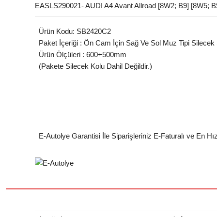
EASLS290021- AUDI A4 Avant Allroad [8W2; B9] [8W5; 
Ürün Kodu: SB2420C2
Paket İçeriği : Ön Cam İçin Sağ Ve Sol Muz Tipi Silecek
Ürün Ölçüleri : 600+500mm
(Pakete Silecek Kolu Dahil Değildir.)
E-Autolye Garantisi İle Siparişleriniz E-Faturalı ve En Hı