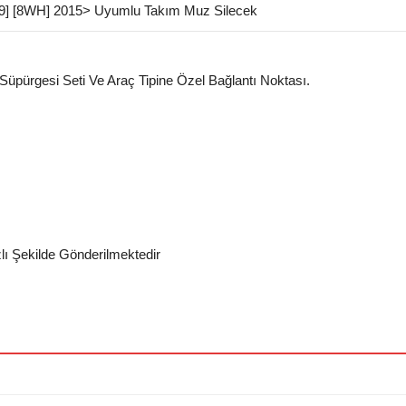
B9] [8WH] 2015> Uyumlu Takım Muz Silecek
 Süpürgesi Seti Ve Araç Tipine Özel Bağlantı Noktası.
zlı Şekilde Gönderilmektedir