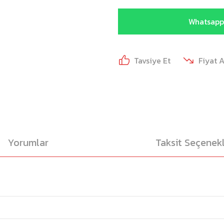
Whatsapp 
Tavsiye Et
Fiyat 
Yorumlar
Taksit Seçenekl