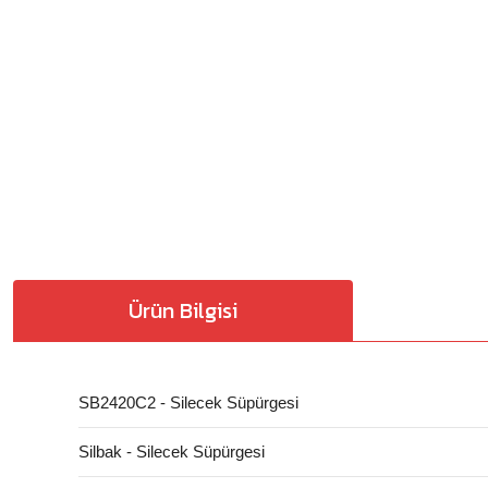
Ürün Bilgisi
SB2420C2 - Silecek Süpürgesi
Silbak - Silecek Süpürgesi