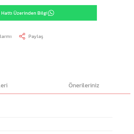
Hattı Üzerinden Bilgi
Alarmı
Paylaş
eri
Önerileriniz