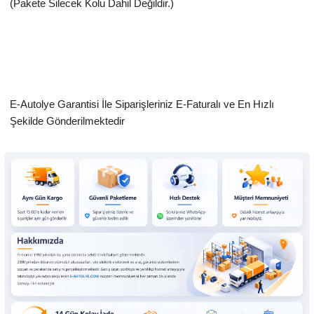
(Pakete Silecek Kolu Dahil Değildir.)
E-Autolye Garantisi İle Siparişleriniz E-Faturalı ve En Hızlı
Şekilde Gönderilmektedir