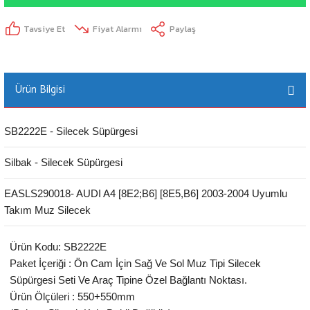
Tavsiye Et
Fiyat Alarmı
Paylaş
Ürün Bilgisi
SB2222E - Silecek Süpürgesi
Silbak - Silecek Süpürgesi
EASLS290018- AUDI A4 [8E2;B6] [8E5,B6] 2003-2004 Uyumlu
Takım Muz Silecek
Ürün Kodu: SB2222E
Paket İçeriği : Ön Cam İçin Sağ Ve Sol Muz Tipi Silecek
Süpürgesi Seti Ve Araç Tipine Özel Bağlantı Noktası.
Ürün Ölçüleri : 550+550mm