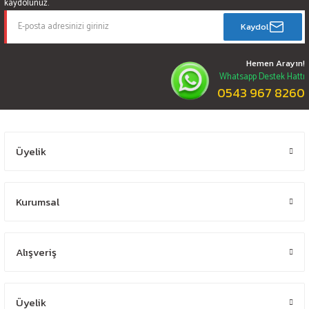
kaydolunuz.
Kaydol
Hemen Arayın!
Whatsapp Destek Hattı
0543 967 8260
Üyelik
Kurumsal
Alışveriş
Üyelik