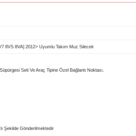
V7 8VS 8VA] 2012> Uyumlu Takım Muz Silecek
 Süpürgesi Seti Ve Araç Tipine Özel Bağlantı Noktası.
zlı Şekilde Gönderilmektedir