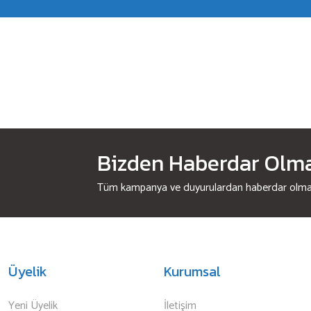
Bizden Haberdar Olmak
Tüm kampanya ve duyurulardan haberdar olmak 
Üyelik
Kurumsal
Yeni Üyelik
İletişim