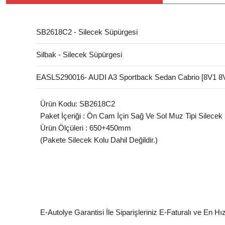
SB2618C2 - Silecek Süpürgesi
Silbak - Silecek Süpürgesi
EASLS290016- AUDI A3 Sportback Sedan Cabrio [8V1 8
Ürün Kodu: SB2618C2
Paket İçeriği : Ön Cam İçin Sağ Ve Sol Muz Tipi Silecek
Ürün Ölçüleri : 650+450mm
(Pakete Silecek Kolu Dahil Değildir.)
E-Autolye Garantisi İle Siparişleriniz E-Faturalı ve En Hı