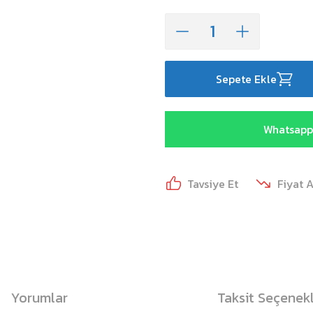
Sepete Ekle
Whatsapp 
Tavsiye Et
Fiyat 
Yorumlar
Taksit Seçenekl