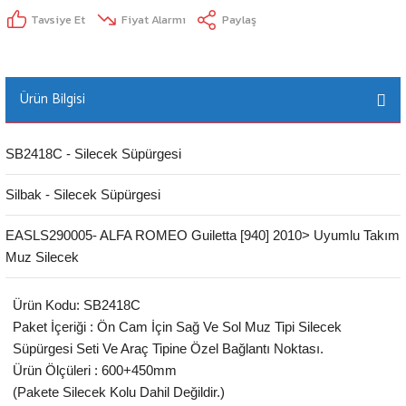
Tavsiye Et
Fiyat Alarmı
Paylaş
Ürün Bilgisi
SB2418C - Silecek Süpürgesi
Silbak - Silecek Süpürgesi
EASLS290005- ALFA ROMEO Guiletta [940] 2010> Uyumlu Takım
Muz Silecek
Ürün Kodu: SB2418C
Paket İçeriği : Ön Cam İçin Sağ Ve Sol Muz Tipi Silecek
Süpürgesi Seti Ve Araç Tipine Özel Bağlantı Noktası.
Ürün Ölçüleri : 600+450mm
(Pakete Silecek Kolu Dahil Değildir.)