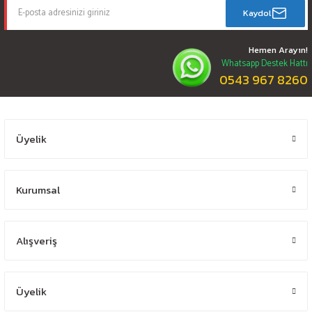
Kaydol
Hemen Arayın!
Whatsapp Destek Hattı
0543 967 8260
Üyelik
Kurumsal
Alışveriş
Üyelik