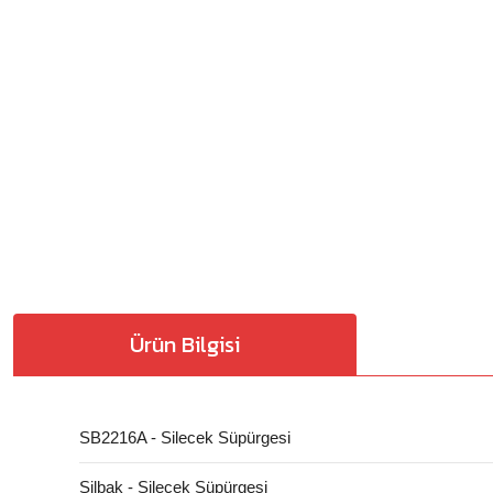
Ürün Bilgisi
SB2216A - Silecek Süpürgesi
Silbak - Silecek Süpürgesi