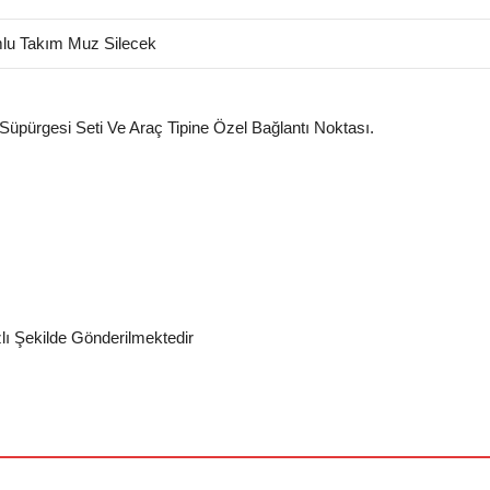
u Takım Muz Silecek
 Süpürgesi Seti Ve Araç Tipine Özel Bağlantı Noktası.
zlı Şekilde Gönderilmektedir