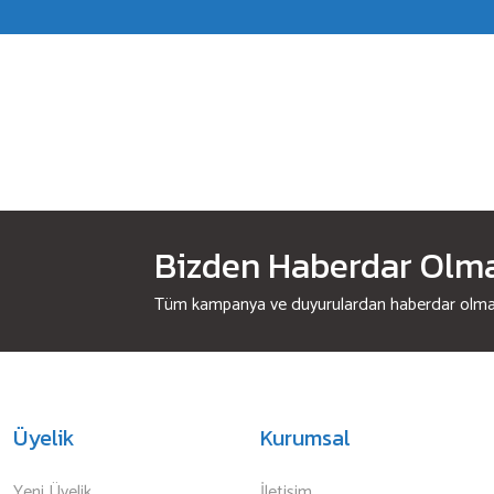
Bizden Haberdar Olmak
Tüm kampanya ve duyurulardan haberdar olmak 
Üyelik
Kurumsal
Yeni Üyelik
İletişim