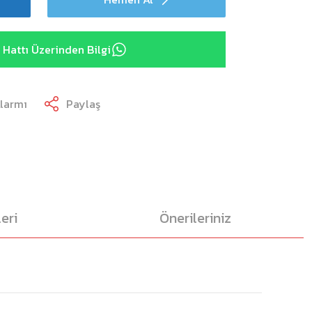
Hattı Üzerinden Bilgi
Alarmı
Paylaş
eri
Önerileriniz