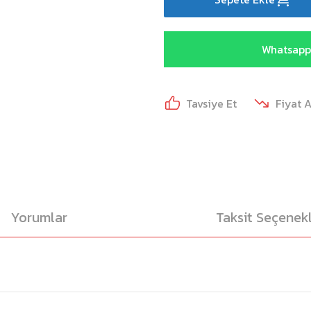
Whatsapp 
Tavsiye Et
Fiyat 
Yorumlar
Taksit Seçenekl