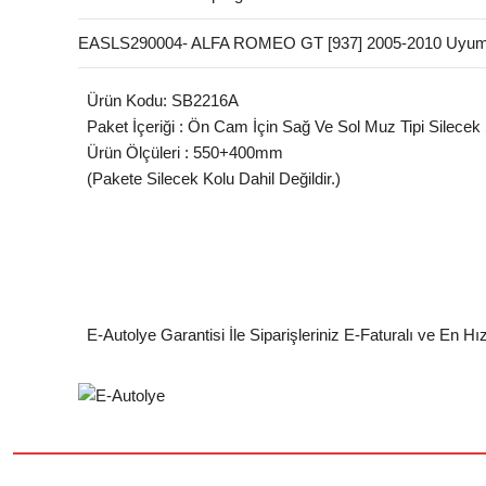
EASLS290004- ALFA ROMEO GT [937] 2005-2010 Uyuml
Ürün Kodu: SB2216A
Paket İçeriği : Ön Cam İçin Sağ Ve Sol Muz Tipi Silecek
Ürün Ölçüleri : 550+400mm
(Pakete Silecek Kolu Dahil Değildir.)
E-Autolye Garantisi İle Siparişleriniz E-Faturalı ve En Hı